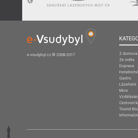
KATEGO
Z domova
e-vsudybyl.cz
© 2008-2017
Ze světa
Doprava
Hotelnictví
Gastro
Lázeňství
Mice
Vzděláván
Cestovní k
Tourist Bo
Informační