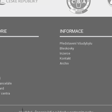
RIE
INFORMACE
Představení Všudybylu
Bleskovky
Inzerce
Kontakt
Archiv
í
anceláře
ard
 centra