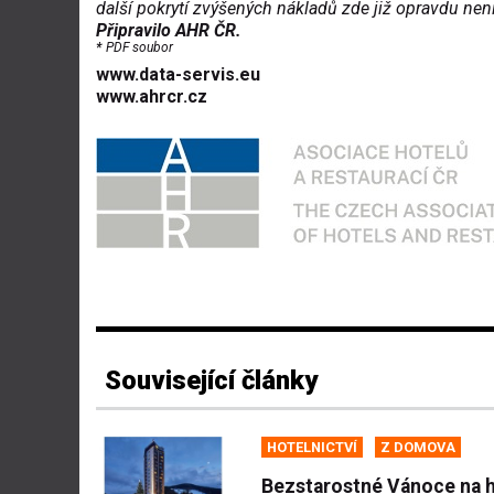
další pokrytí zvýšených nákladů zde již opravdu není
Připravilo AHR ČR.
*
PDF soubor
www.data-servis.eu
www.ahrcr.cz
Související články
HOTELNICTVÍ
Z DOMOVA
Bezstarostné Vánoce na 