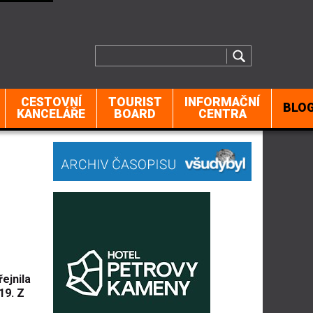
CESTOVNÍ
TOURIST
INFORMAČNÍ
BLO
KANCELÁŘE
BOARD
CENTRA
ejnila
19. Z
o