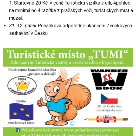
1. Startovné 20 Kč, v ceně Turistická vizitka v cíli, 4pohled
na minimálně 4 razítka z pražských věži, turistických míst a
muzeí.
31. 12. pátek
Pohádková odpoledne ukončení Zvonkových
setkávání v Česku.