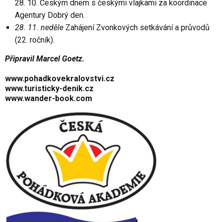
28. 10. Českým dnem s českými vlajkami za koordinace
Agentury Dobrý den.
28. 11. neděle
Zahájení Zvonkových setkávání a průvodů
(22. ročník).
Připravil Marcel Goetz.
www.pohadkovekralovstvi.c
z
www.turisticky-denik.cz
www.wander-book.com