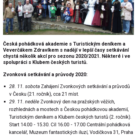
Česká pohádková akademie s Turistickým deníkem a
Veverčákem Zdravíkem s nadějí v lepší časy setkávání
chystá několik akcí pro sezonu 2020/2021. Některé i ve
spolupráci s Klubem českých turistů.
Zvonková setkávání a průvody 2020:
28. 11. sobota
Zahájení Zvonkových setkávání a průvodů
v Česku (21. ročník), cca 21 míst.
29. 11. neděle
Zvonkový den na pražských věžích,
rozhlednách a mostech s Českou pohádkovou akademií,
Turistickým deníkem a Klubem českých turistů (2. ročník).
Start 14.00 - 15.30. Cíl 16.00 - 17.00 Centrální pohádková
kancelář, Muzeum fantastických iluzí, Vodičkova 31, Praha