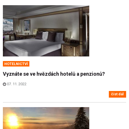
HOTELNICTVÍ
Vyznáte se ve hvězdách hotelů a penzionů?
07. 11. 2022
číst dál