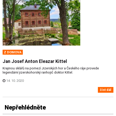
Z DOMOVA
Jan Josef Anton Eleazar Kittel
Krajinou sklářů na pomezí Jizerských hor a Českého ráje provede
legendární jizerskohorský ranhojič doktor Kittel.
14. 10. 2020
číst dál
Nepřehlédněte