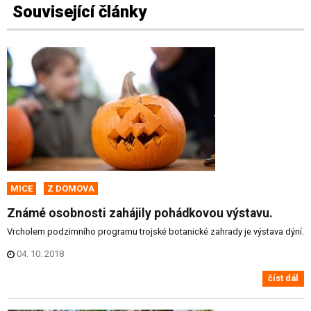
Související články
MICE
Z DOMOVA
Známé osobnosti zahájily pohádkovou výstavu.
Vrcholem podzimního programu trojské botanické zahrady je výstava dýní.
04. 10. 2018
číst dál