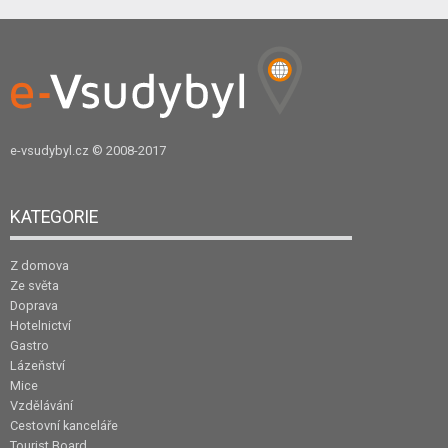
e-vsudybyl.cz
© 2008-2017
KATEGORIE
Z domova
Ze světa
Doprava
Hotelnictví
Gastro
Lázeňství
Mice
Vzdělávání
Cestovní kanceláře
Tourist Board