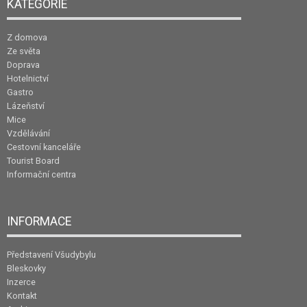
KATEGORIE
Z domova
Ze světa
Doprava
Hotelnictví
Gastro
Lázeňství
Mice
Vzdělávání
Cestovní kanceláře
Tourist Board
Informační centra
INFORMACE
Představení Všudybylu
Bleskovky
Inzerce
Kontakt