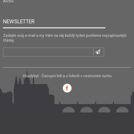
Archiv
NEWSLETTER
Zadejte svůj e-mail a my Vám na něj každý týden pošleme nejzajímavější
články.
Všudybyl - Časopis lidí a o lidech v cestovním ruchu