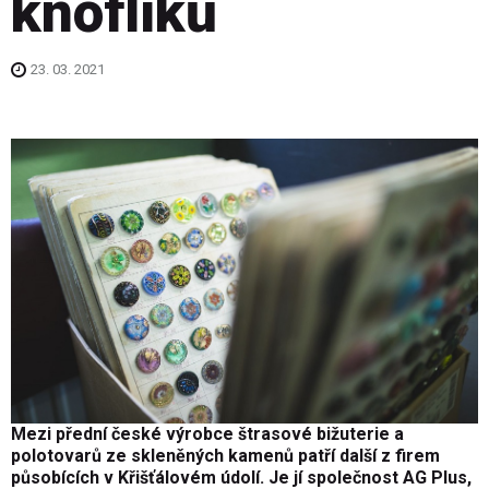
knoflíků
23. 03. 2021
Mezi přední české výrobce štrasové bižuterie a
polotovarů ze skleněných kamenů patří další z firem
působících v Křišťálovém údolí. Je jí společnost AG Plus,