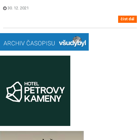
30. 12. 2021
číst dál