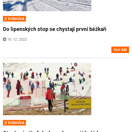
Z DOMOVA
Do lipenských stop se chystají první běžkaři
10. 12. 2022
číst dál
Z DOMOVA