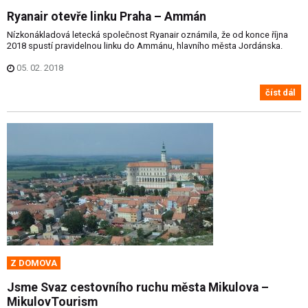
Ryanair otevře linku Praha – Ammán
Nízkonákladová letecká společnost Ryanair oznámila, že od konce října
2018 spustí pravidelnou linku do Ammánu, hlavního města Jordánska.
05. 02. 2018
číst dál
Z DOMOVA
Jsme Svaz cestovního ruchu města Mikulova –
MikulovTourism