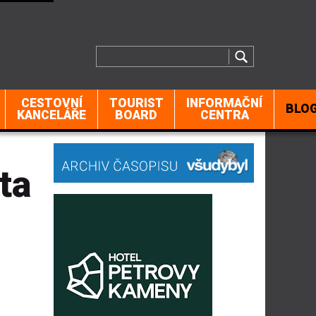
CESTOVNÍ
TOURIST
INFORMAČNÍ
BLO
KANCELÁŘE
BOARD
CENTRA
ta