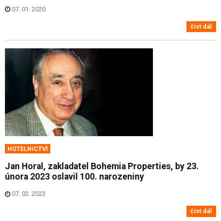
07. 01. 2020
číst dál
HOTELNICTVÍ
Jan Horal, zakladatel Bohemia Properties, by 23.
února 2023 oslavil 100. narozeniny
07. 02. 2023
číst dál