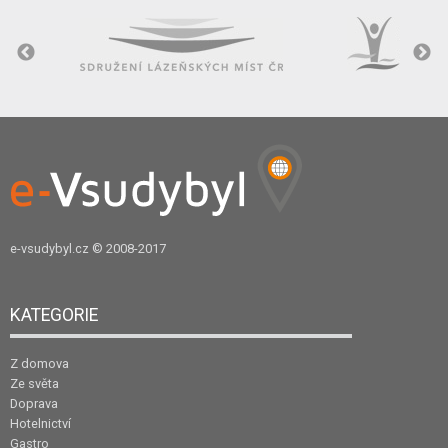
e-vsudybyl.cz
© 2008-2017
KATEGORIE
Z domova
Ze světa
Doprava
Hotelnictví
Gastro