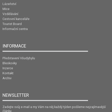
Lázeňství
Mice
Vzdělávání
Cestovní kanceláře
Tourist Board
Informační centra
INFORMACE
Představení Všudybylu
Bleskovky
Inzerce
Kontakt
Archiv
NEWSLETTER
Zadejte svůj e-mail a my Vám na něj každý týden pošleme nejzajímavější
články.