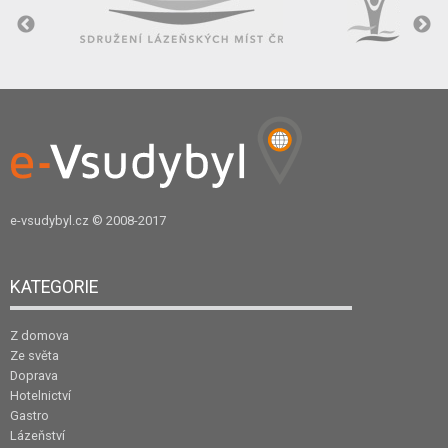
e-vsudybyl.cz
© 2008-2017
KATEGORIE
Z domova
Ze světa
Doprava
Hotelnictví
Gastro
Lázeňství