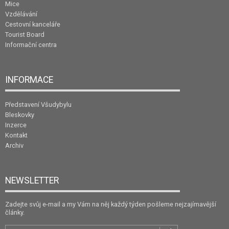
Mice
Vzdělávání
Cestovní kanceláře
Tourist Board
Informační centra
INFORMACE
Představení Všudybylu
Bleskovky
Inzerce
Kontakt
Archiv
NEWSLETTER
Zadejte svůj e-mail a my Vám na něj každý týden pošleme nejzajímavější
články.