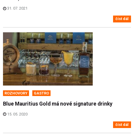
31. 07. 2021
číst dál
ROZHOVORY
GASTRO
Blue Mauritius Gold má nové signature drinky
15. 05. 2020
číst dál