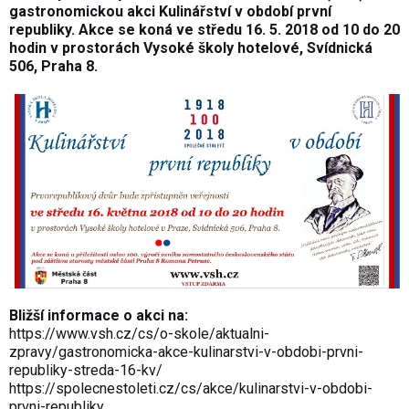
gastronomickou akci Kulinářství v období první
republiky. Akce se koná ve středu 16. 5. 2018 od 10 do 20
hodin v prostorách Vysoké školy hotelové, Svídnická
506, Praha 8.
Bližší informace o akci na:
https://www.vsh.cz/cs/o-skole/aktualni-
zpravy/gastronomicka-akce-kulinarstvi-v-obdobi-prvni-
republiky-streda-16-kv/
https://spolecnestoleti.cz/cs/akce/kulinarstvi-v-obdobi-
prvni-republiky