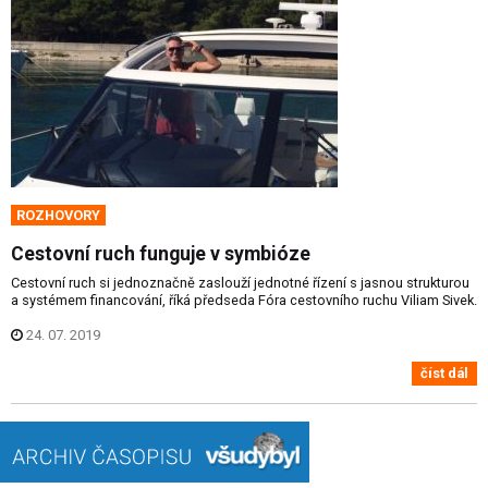
ROZHOVORY
Cestovní ruch funguje v symbióze
Cestovní ruch si jednoznačně zaslouží jednotné řízení s jasnou strukturou
a systémem financování, říká předseda Fóra cestovního ruchu Viliam Sivek.
24. 07. 2019
číst dál