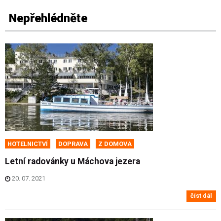
Nepřehlédněte
HOTELNICTVÍ
DOPRAVA
Z DOMOVA
Letní radovánky u Máchova jezera
20. 07. 2021
číst dál