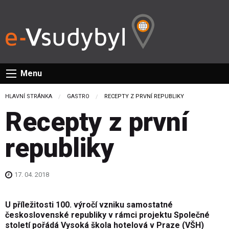
Menu
HLAVNÍ STRÁNKA
GASTRO
CURRENT:
RECEPTY Z PRVNÍ REPUBLIKY
Recepty z první
republiky
17. 04. 2018
U příležitosti 100. výročí vzniku samostatné
československé republiky v rámci projektu Společné
století pořádá Vysoká škola hotelová v Praze (VŠH)