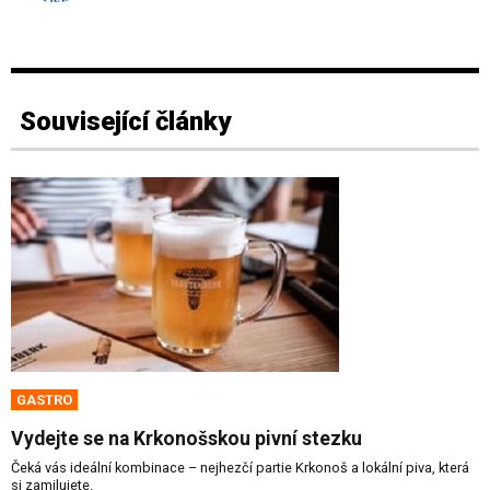
Související články
GASTRO
Vydejte se na Krkonošskou pivní stezku
Čeká vás ideální kombinace – nejhezčí partie Krkonoš a lokální piva, která
si zamilujete.