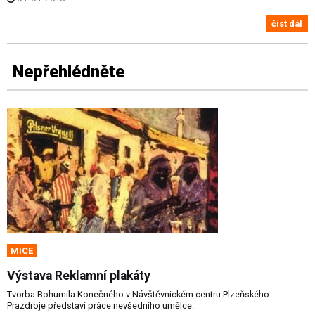
číst dál
Nepřehlédněte
MICE
Výstava Reklamní plakáty
Tvorba Bohumila Konečného v Návštěvnickém centru Plzeňského
Prazdroje představí práce nevšedního umělce.