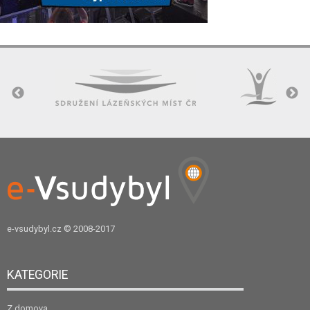
e-vsudybyl.cz
© 2008-2017
KATEGORIE
Z domova