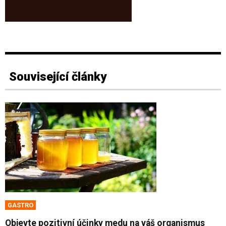
Související články
GASTRO
Objevte pozitivní účinky medu na váš organismus