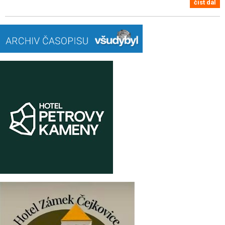
číst dál