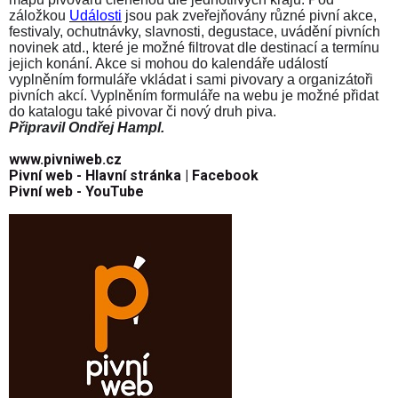
záložkou
Události
jsou pak zveřejňovány různé pivní akce,
festivaly, ochutnávky, slavnosti, degustace, uvádění pivních
novinek atd., které je možné filtrovat dle destinací a termínu
jejich konání. Akce si mohou do kalendáře událostí
vyplněním formuláře vkládat i sami pivovary a organizátoři
pivních akcí. Vyplněním formuláře na webu je možné přidat
do
katalogu
také pivovar či nový druh piva.
Připravil Ondřej Hampl.
www.pivniweb.cz
Pivní web - Hlavní stránka | Facebook
Pivní web - YouTube