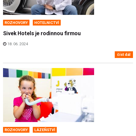
ROZHOVORY
HOTELNICTVÍ
Sivek Hotels je rodinnou firmou
18. 06. 2024
číst dál
ROZHOVORY
LÁZEŇSTVÍ