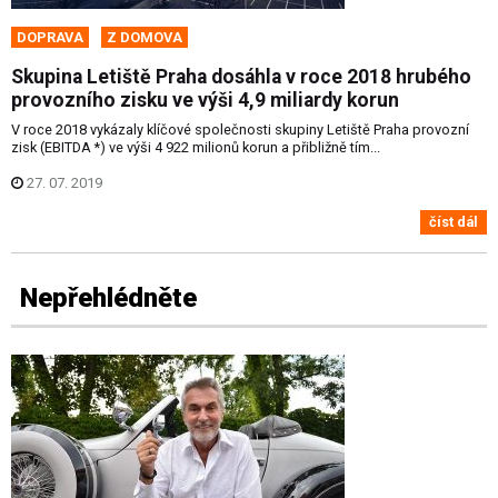
DOPRAVA
Z DOMOVA
Skupina Letiště Praha dosáhla v roce 2018 hrubého
provozního zisku ve výši 4,9 miliardy korun
V roce 2018 vykázaly klíčové společnosti skupiny Letiště Praha provozní
zisk (EBITDA *) ve výši 4 922 milionů korun a přibližně tím...
27. 07. 2019
číst dál
Nepřehlédněte