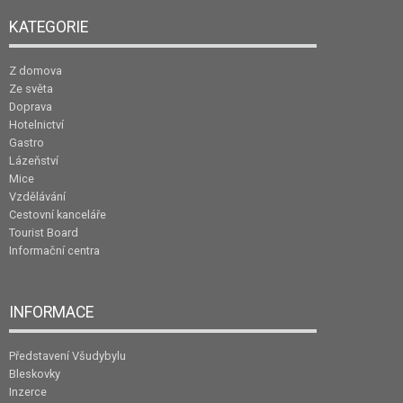
KATEGORIE
Z domova
Ze světa
Doprava
Hotelnictví
Gastro
Lázeňství
Mice
Vzdělávání
Cestovní kanceláře
Tourist Board
Informační centra
INFORMACE
Představení Všudybylu
Bleskovky
Inzerce