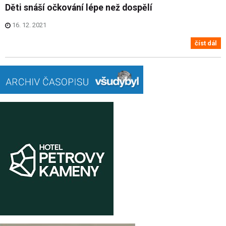
Děti snáší očkování lépe než dospělí
16. 12. 2021
číst dál