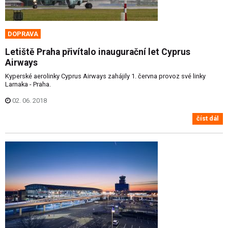
DOPRAVA
Letiště Praha přivítalo inaugurační let Cyprus
Airways
Kyperské aerolinky Cyprus Airways zahájily 1. června provoz své linky
Larnaka - Praha.
02. 06. 2018
číst dál