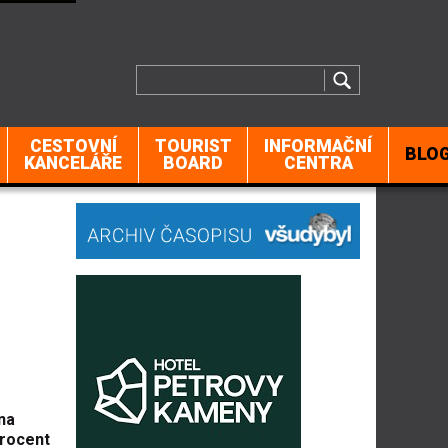
CESTOVNÍ
TOURIST
INFORMAČNÍ
BLO
KANCELÁŘE
BOARD
CENTRA
na
procent