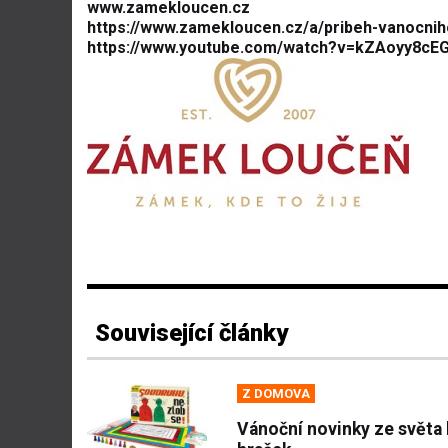
www.zamekloucen.cz
https://www.zamekloucen.cz/a/pribeh-vanocni
https://www.youtube.com/watch?v=kZAoyy8cE
Související články
Z DOMOVA
Vánoční novinky ze světa 