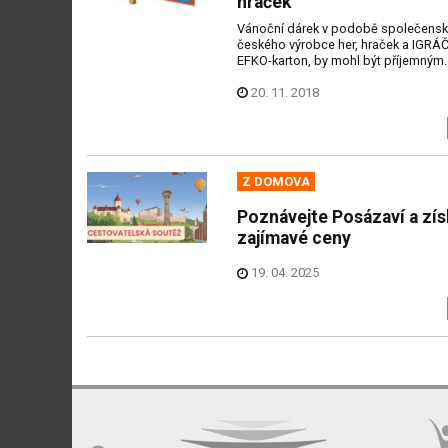
hraček
Vánoční dárek v podobě společensk
českého výrobce her, hraček a IGRÁČ
EFKO-karton, by mohl být příjemným..
20. 11. 2018
Z DOMOVA
Poznávejte Posázaví a zís
zajímavé ceny
19. 04. 2025