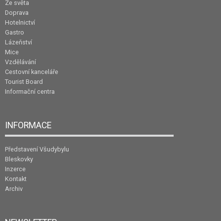
Ze světa
Doprava
Hotelnictví
Gastro
Lázeňství
Mice
Vzdělávání
Cestovní kanceláře
Tourist Board
Informační centra
INFORMACE
Představení Všudybylu
Bleskovky
Inzerce
Kontakt
Archiv