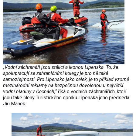
„Vodní záchranáři jsou stálicí a ikonou Lipenska. To, že
spolupracují se zahraničními kolegy je pro ně také
samozřejmostí. Pro Lipensko jako celek, je to příklad vzorné
mezinárodní reklamy na bezpečnou dovolenou u největší
vodní hladiny v Čechách,“
říká o vodních záchranářích, kteří
jsou také členy Turistického spolku Lipenska jeho předseda
Jiří Mánek.