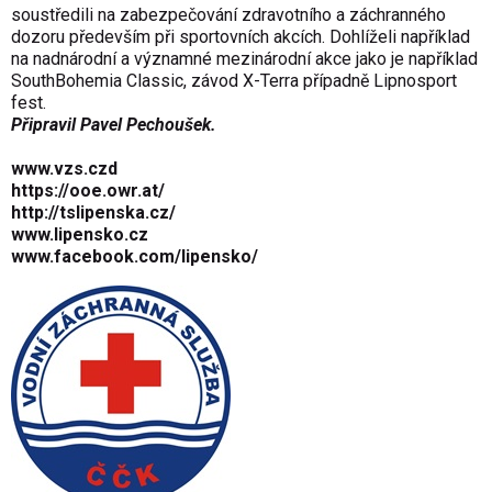
soustředili na zabezpečování zdravotního a záchranného
dozoru především při sportovních akcích. Dohlíželi například
na nadnárodní a významné mezinárodní akce jako je například
SouthBohemia Classic, závod X-Terra případně Lipnosport
fest.
Připravil Pavel Pechoušek.
www.vzs.cz
d
https://ooe.owr.at/
http://tslipenska.cz/
www.lipensko.cz
www.facebook.com/lipensko/