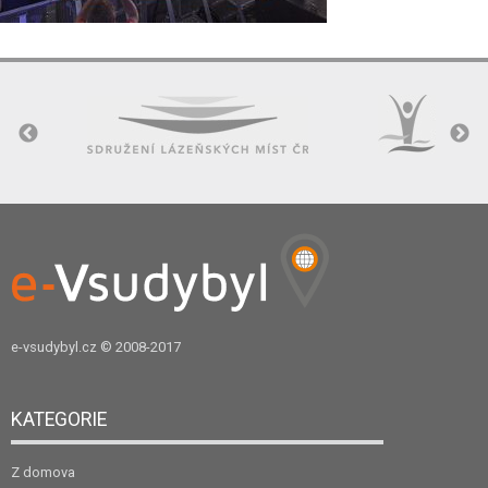
e-vsudybyl.cz
© 2008-2017
KATEGORIE
Z domova