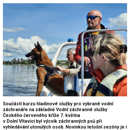
Součástí kurzu hladinové služby pro vybrané vodní
záchranáře na základně Vodní záchranné služby
Českého červeného kříže 7. května
v Dolní Vltavici byl výcvik záchranných psů při
vyhledávání utonulých osob. Novinkou letošní sezóny je i