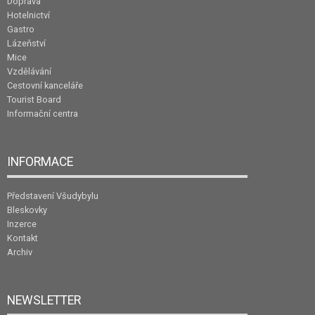
Doprava
Hotelnictví
Gastro
Lázeňství
Mice
Vzdělávání
Cestovní kanceláře
Tourist Board
Informační centra
INFORMACE
Představení Všudybylu
Bleskovky
Inzerce
Kontakt
Archiv
NEWSLETTER