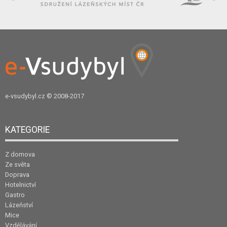
e-vsudybyl.cz
© 2008-2017
KATEGORIE
Z domova
Ze světa
Doprava
Hotelnictví
Gastro
Lázeňství
Mice
Vzdělávání