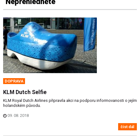
Nepřehlédněte
DOPRAVA
KLM Dutch Selfie
KLM Royal Dutch Airlines připravila akci na podporu informovanosti o jejím
holandském původu.
09. 08. 2018
číst dál