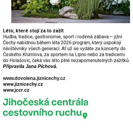
Léto, které stojí za to zažít
Hudba, tradice, gastronomie, sport i rodinná zábava – jižní
Čechy nabídnou během léta 2026 program, který uspokojí
návštěvníky všech generací. Ať už se vydáte za koncerty do
Českého Krumlova, za sportem na Lipno nebo za tradicemi
do Holašovic, čeká vás léto plné nezapomenutelných zážitků.
Připravila
Jana Píchová.
www.dovolena.jiznicechy.cz
www.jiznicechy.cz
www.jccr.cz