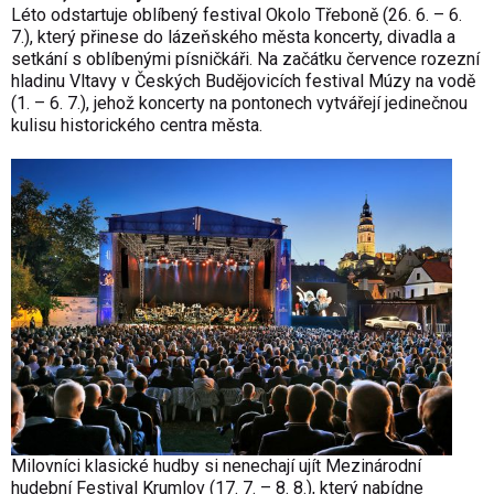
Léto odstartuje oblíbený festival Okolo Třeboně (26. 6. – 6.
7.), který přinese do lázeňského města koncerty, divadla a
setkání s oblíbenými písničkáři. Na začátku července rozezní
hladinu Vltavy v Českých Budějovicích festival Múzy na vodě
(1. – 6. 7.), jehož koncerty na pontonech vytvářejí jedinečnou
kulisu historického centra města.
Milovníci klasické hudby si nenechají ujít Mezinárodní
hudební Festival Krumlov (17. 7. – 8. 8.), který nabídne