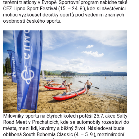
terénní triatlony v Evropě. Sportovní program nabídne také
ČEZ Lipno Sport Festival (15. – 24. 8.), kde si návštěvníci
mohou vyzkoušet desítky sportů pod vedením známých
osobností českého sportu.
Milovníky sportu na čtyřech kolech potěší 25.7. akce Salty
Road Meet v Prachaticích, kde se automobily rozestaví do
města, mezi lidi, kavárny a běžný život. Následovat bude
oblíbená South Bohemia Classic (4. – 5. 9.), mezinárodní