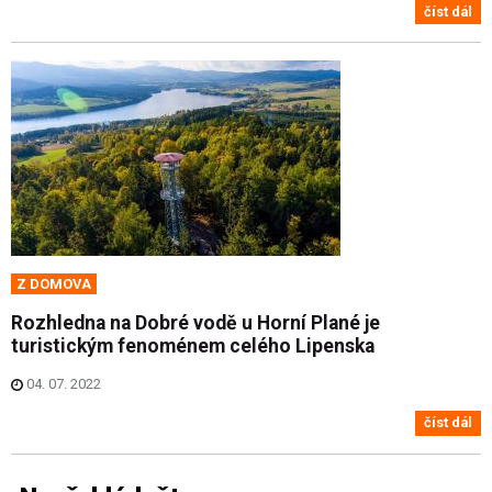
číst dál
Z DOMOVA
Rozhledna na Dobré vodě u Horní Plané je
turistickým fenoménem celého Lipenska
04. 07. 2022
číst dál