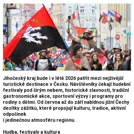
Jihočeský kraj bude i v létě 2026 patřit mezi nejživější
turistické destinace v Česku. Návštěvníky čekají hudební
festivaly pod širým nebem, historické slavnosti, tradiční
gastronomické akce, sportovní výzvy i programy pro
rodiny s dětmi. Od června až do září nabídnou jižní Čechy
desítky zážitků, které propojují kulturu, tradice, aktivní
odpočinek
i jedinečnou atmosféru regionu.
Hudba, festivaly a kultura