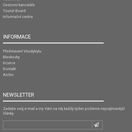
Cestovní kanceláře
Tourist Board
Informační centra
INFORMACE
Představení Všudybylu
Bleskovky
Inzerce
Kontakt
Archiv
NEWSLETTER
Zadejte svůj e-mail a my Vám na něj každý týden pošleme nejzajímavější
články.