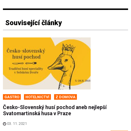
Související články
GASTRO
HOTELNICTVÍ
Z DOMOVA
Česko-Slovenský husí pochod aneb nejlepší
Svatomartinská husa v Praze
03. 11. 2021