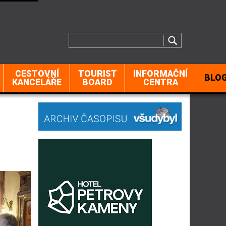
CESTOVNÍ
TOURIST
INFORMAČNÍ
BLO
KANCELÁŘE
BOARD
CENTRA