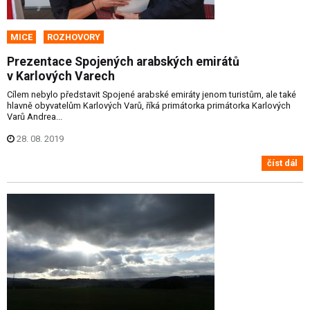
MICE
ROZHOVORY
Prezentace Spojených arabských emirátů
v Karlových Varech
Cílem nebylo představit Spojené arabské emiráty jenom turistům, ale také
hlavně obyvatelům Karlových Varů, říká primátorka primátorka Karlových
Varů Andrea...
28. 08. 2019
číst dál