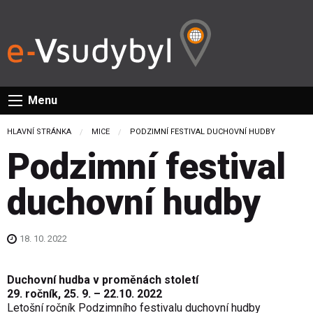
Menu
HLAVNÍ STRÁNKA
MICE
CURRENT:
PODZIMNÍ FESTIVAL DUCHOVNÍ HUDBY
Podzimní festival
duchovní hudby
18. 10. 2022
Duchovní hudba v proměnách století
29. ročník, 25. 9. – 22.10. 2022
Letošní ročník Podzimního festivalu duchovní hudby