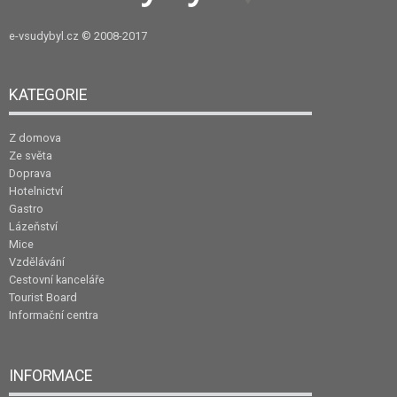
e-vsudybyl.cz
© 2008-2017
KATEGORIE
Z domova
Ze světa
Doprava
Hotelnictví
Gastro
Lázeňství
Mice
Vzdělávání
Cestovní kanceláře
Tourist Board
Informační centra
INFORMACE