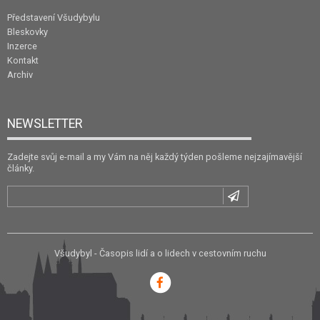
Představení Všudybylu
Bleskovky
Inzerce
Kontakt
Archiv
NEWSLETTER
Zadejte svůj e-mail a my Vám na něj každý týden pošleme nejzajímavější
články.
Všudybyl - Časopis lidí a o lidech v cestovním ruchu