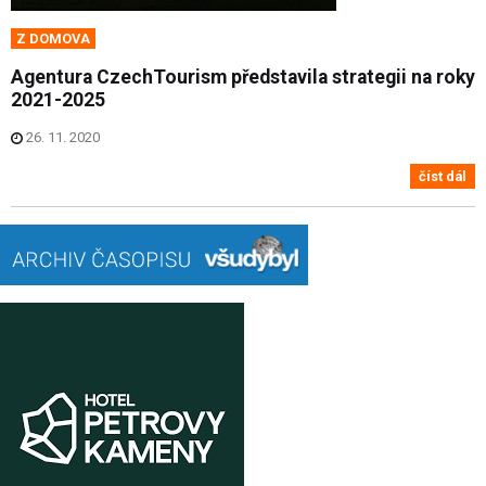
Z DOMOVA
Agentura CzechTourism představila strategii na roky
2021-2025
26. 11. 2020
číst dál