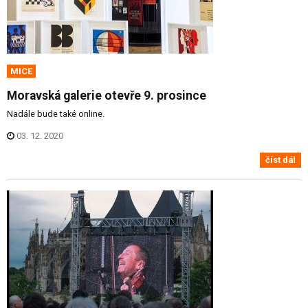
MICE
Moravská galerie otevře 9. prosince
Nadále bude také online.
03. 12. 2020
číst dál