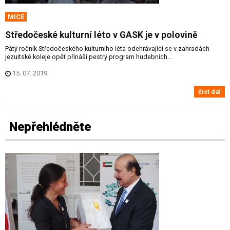
MICE
Středočeské kulturní léto v GASK je v polovině
Pátý ročník Středočeského kulturního léta odehrávající se v zahradách
jezuitské koleje opět přináší pestrý program hudebních...
15. 07. 2019
číst dál
Nepřehlédněte