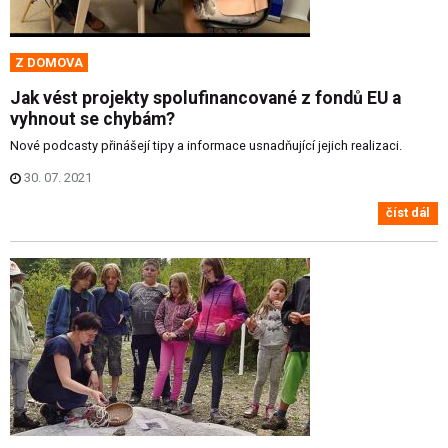
Z DOMOVA
Jak vést projekty spolufinancované z fondů EU a
vyhnout se chybám?
Nové podcasty přinášejí tipy a informace usnadňující jejich realizaci.
30. 07. 2021
číst dál