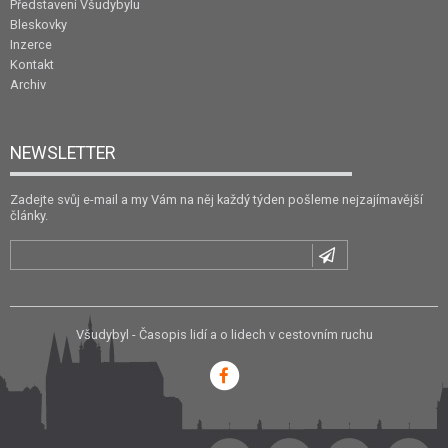
Představení Všudybylu
Bleskovky
Inzerce
Kontakt
Archiv
NEWSLETTER
Zadejte svůj e-mail a my Vám na něj každý týden pošleme nejzajímavější
články.
Všudybyl - Časopis lidí a o lidech v cestovním ruchu