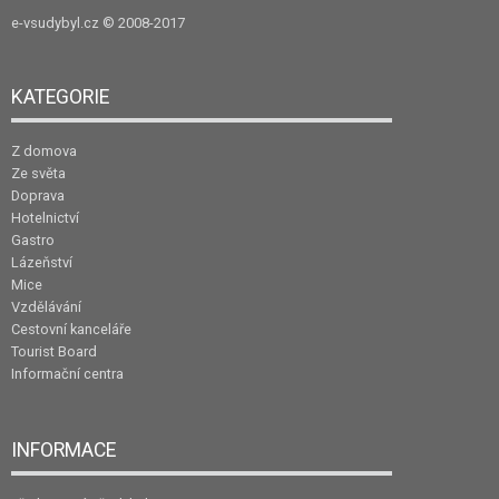
e-vsudybyl.cz
© 2008-2017
KATEGORIE
Z domova
Ze světa
Doprava
Hotelnictví
Gastro
Lázeňství
Mice
Vzdělávání
Cestovní kanceláře
Tourist Board
Informační centra
INFORMACE