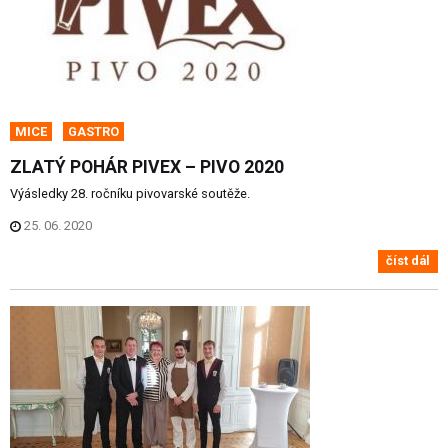
MICE
GASTRO
ZLATÝ POHÁR PIVEX – PIVO 2020
Výásledky 28. ročníku pivovarské soutěže.
25. 06. 2020
číst dál