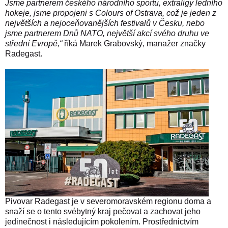
Jsme partnerem českého národního sportu, extraligy ledního
hokeje, jsme propojeni s Colours of Ostrava, což je jeden z
největších a nejoceňovanějších festivalů v Česku, nebo
jsme partnerem Dnů NATO, největší akcí svého druhu ve
střední Evropě,“
říká Marek Grabovský, manažer značky
Radegast.
Pivovar Radegast je v severomoravském regionu doma a
snaží se o tento svébytný kraj pečovat a zachovat jeho
jedinečnost i následujícím pokolením. Prostřednictvím