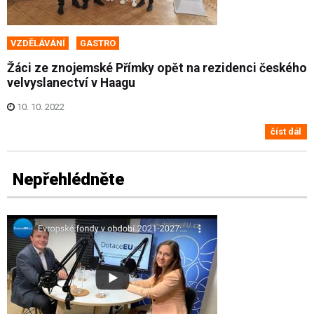
VZDĚLÁVÁNÍ
GASTRO
Žáci ze znojemské Přímky opět na rezidenci českého
velvyslanectví v Haagu
10. 10. 2022
číst dál
Nepřehlédněte