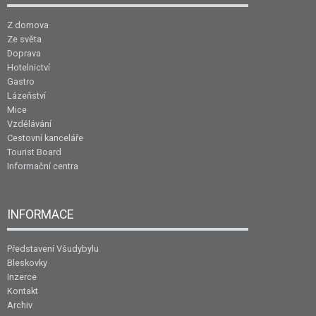
Z domova
Ze světa
Doprava
Hotelnictví
Gastro
Lázeňství
Mice
Vzdělávání
Cestovní kanceláře
Tourist Board
Informační centra
INFORMACE
Představení Všudybylu
Bleskovky
Inzerce
Kontakt
Archiv