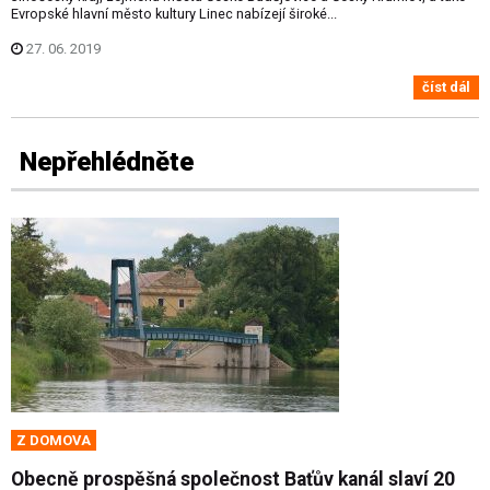
Evropské hlavní město kultury Linec nabízejí široké...
27. 06. 2019
číst dál
Nepřehlédněte
Z DOMOVA
Obecně prospěšná společnost Baťův kanál slaví 20