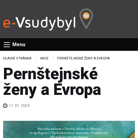
Menu
HLAVNÍ STRÁNKA
MICE
CURRENT:
PERNŠTEJNSKÉ ŽENY A EVROPA
Pernštejnské
ženy a Evropa
17. 01. 2024