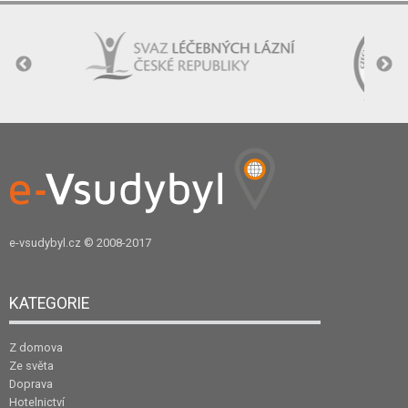
e-vsudybyl.cz
© 2008-2017
KATEGORIE
Z domova
Ze světa
Doprava
Hotelnictví