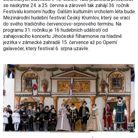
se naskytne 24. a 25. června a zároveň tak zahájí 36. ročník
Festivalu komorní hudby. Dalším kulturním vrcholem léta bude
Mezinárodní hudební festival Český Krumlov, který se vrací
do svého tradičního červencovo-srpnového termínu. Na
programu 31. ročníku je 16 hudebních událostí od
zahajovacího koncertu Jihočeské filharmonie na hladině
jezírka v zámecké zahradě 15. července až po Operní
galavečer, který festival 6. srpna uzavře.