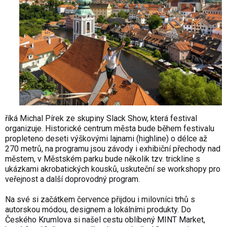
říká Michal Pírek ze skupiny Slack Show, která festival
organizuje. Historické centrum města bude během festivalu
propleteno deseti výškovými lajnami (highline) o délce až
270 metrů, na programu jsou závody i exhibiční přechody nad
městem, v Městském parku bude několik tzv. trickline s
ukázkami akrobatických kousků, uskuteční se workshopy pro
veřejnost a další doprovodný program.
Na své si začátkem července přijdou i milovníci trhů s
autorskou módou, designem a lokálními produkty. Do
Českého Krumlova si našel cestu oblíbený MINT Market,