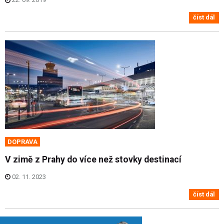
číst dál
DOPRAVA
V zimě z Prahy do více než stovky destinací
02. 11. 2023
číst dál