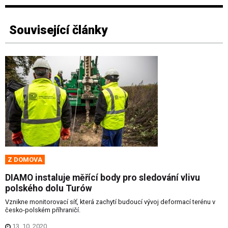
Související články
Z DOMOVA
DIAMO instaluje měřící body pro sledování vlivu
polského dolu Turów
Vznikne monitorovací síť, která zachytí budoucí vývoj deformací terénu v
česko-polském příhraničí.
13. 10. 2020