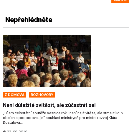
Nepřehlédněte
Z DOMOVA
ROZHOVORY
Není důležité zvítězit, ale zúčastnit se!
„Cílem celostátní soutěže Vesnice roku není najít vítěze, ale stmelit lidi v
obcích a podporovat je,“ souhlasí ministryně pro místní rozvoj Klára
Dostálová...
22. 09. 2019