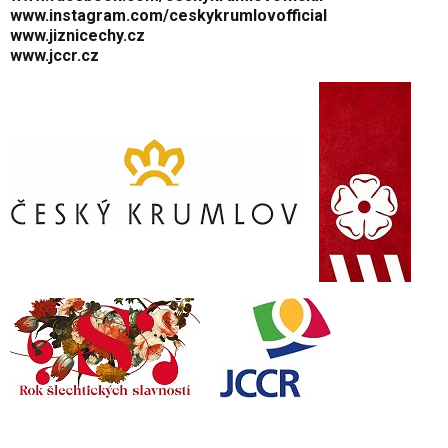
www.instagram.com/ceskykrumlovofficial
www.jiznicechy.cz
www.jccr.cz