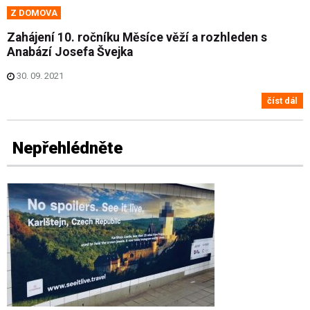
Z DOMOVA
Zahájení 10. ročníku Měsíce věží a rozhleden s
Anabází Josefa Švejka
30. 09. 2021
číst dál
Nepřehlédněte