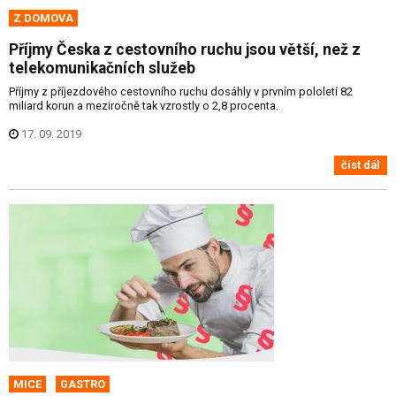
Z DOMOVA
Příjmy Česka z cestovního ruchu jsou větší, než z
telekomunikačních služeb
Příjmy z příjezdového cestovního ruchu dosáhly v prvním pololetí 82
miliard korun a meziročně tak vzrostly o 2,8 procenta.
17. 09. 2019
číst dál
MICE
GASTRO