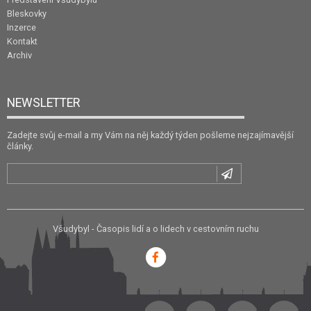
Bleskovky
Inzerce
Kontakt
Archiv
NEWSLETTER
Zadejte svůj e-mail a my Vám na něj každý týden pošleme nejzajímavější
články.
Všudybyl - Časopis lidí a o lidech v cestovním ruchu