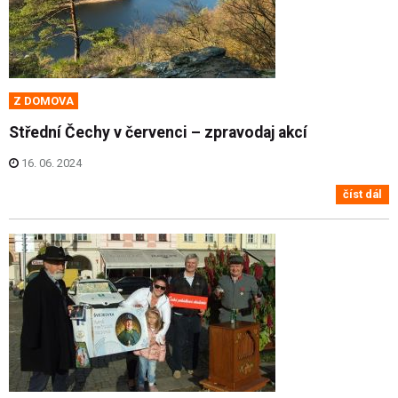
Z DOMOVA
Střední Čechy v červenci – zpravodaj akcí
16. 06. 2024
číst dál