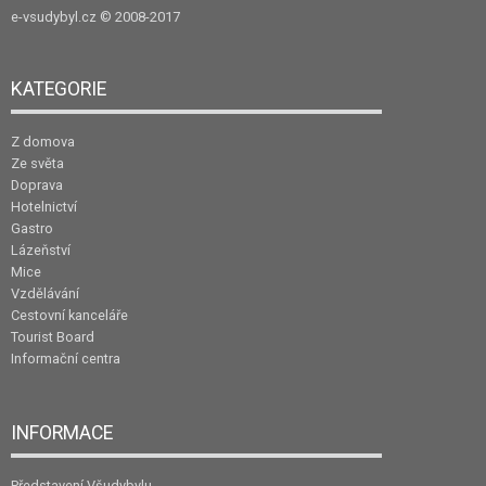
e-vsudybyl.cz
© 2008-2017
KATEGORIE
Z domova
Ze světa
Doprava
Hotelnictví
Gastro
Lázeňství
Mice
Vzdělávání
Cestovní kanceláře
Tourist Board
Informační centra
INFORMACE
Představení Všudybylu