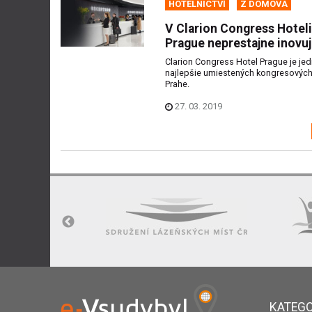
HOTELNICTVÍ
Z DOMOVA
V Clarion Congress Hoteli
Prague neprestajne inovu
Clarion Congress Hotel Prague je je
najlepšie umiestených kongresových
Prahe.
27. 03. 2019
KATEGO