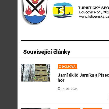
Související články
Z DOMOVA
Jarní úklid Jarníku a Píse
hor
14. 03. 2024