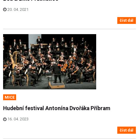
20. 04. 2021
číst dál
MICE
Hudební festival Antonína Dvořáka Příbram
16. 04. 2023
číst dál