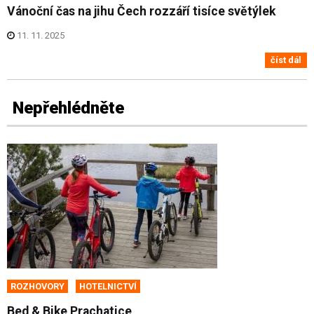
Vánoční čas na jihu Čech rozzáří tisíce světýlek
11. 11. 2025
číst dál
Nepřehlédněte
ROZHOVORY
HOTELNICTVÍ
Bed & Bike Prachatice