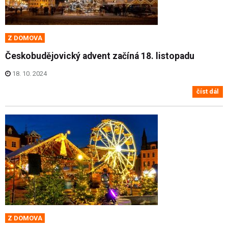
Z DOMOVA
Českobudějovický advent začíná 18. listopadu
18. 10. 2024
číst dál
Z DOMOVA