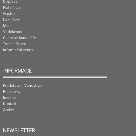
Doprava
Hotelnictví
Gastro
Lázeňství
Mice
Vzdělávání
Cestovní kanceláře
Tourist Board
Informační centra
INFORMACE
Představení Všudybylu
Bleskovky
Inzerce
Kontakt
Archiv
NEWSLETTER