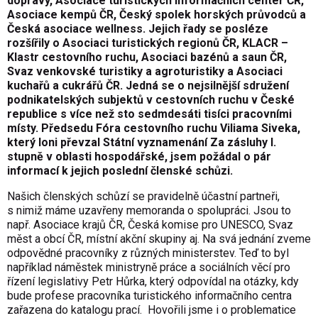
dopravy, Asociace turistických informačních center ČR,
Asociace kempů ČR, Český spolek horských průvodců a
Česká asociace wellness. Jejich řady se posléze
rozšířily o Asociaci turistických regionů ČR, KLACR –
Klastr cestovního ruchu, Asociaci bazénů a saun ČR,
Svaz venkovské turistiky a agroturistiky a Asociaci
kuchařů a cukrářů ČR. Jedná se o nejsilnější sdružení
podnikatelských subjektů v cestovních ruchu v České
republice s více než sto sedmdesáti tisíci pracovními
místy. Předsedu Fóra cestovního ruchu Viliama Siveka,
který loni převzal Státní vyznamenání Za zásluhy I.
stupně v oblasti hospodářské, jsem požádal o pár
informací k jejich poslední členské schůzi.
Našich členských schůzí se pravidelně účastní partneři,
s nimiž máme uzavřeny memoranda o spolupráci. Jsou to
např. Asociace krajů ČR, Česká komise pro UNESCO, Svaz
měst a obcí ČR, místní akční skupiny aj. Na svá jednání zveme
odpovědné pracovníky z různých ministerstev. Teď to byl
například náměstek ministryně práce a sociálních věcí pro
řízení legislativy Petr Hůrka, který odpovídal na otázky, kdy
bude profese pracovníka turistického informačního centra
zařazena do katalogu prací. Hovořili jsme i o problematice