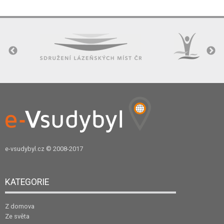
e-vsudybyl.cz
© 2008-2017
KATEGORIE
Z domova
Ze světa