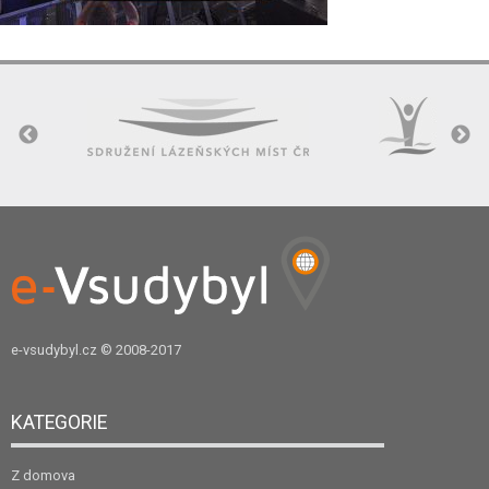
e-vsudybyl.cz
© 2008-2017
KATEGORIE
Z domova