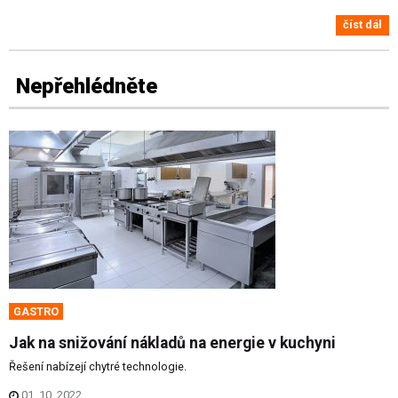
číst dál
Nepřehlédněte
GASTRO
Jak na snižování nákladů na energie v kuchyni
Řešení nabízejí chytré technologie.
01. 10. 2022