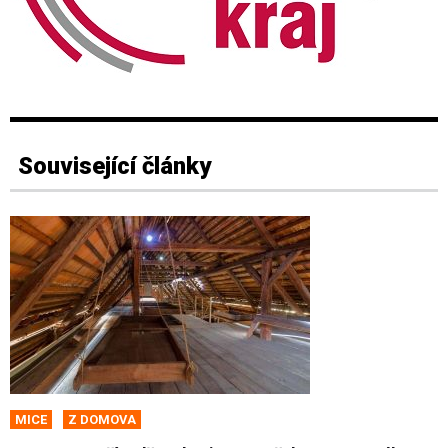
Související články
MICE
Z DOMOVA