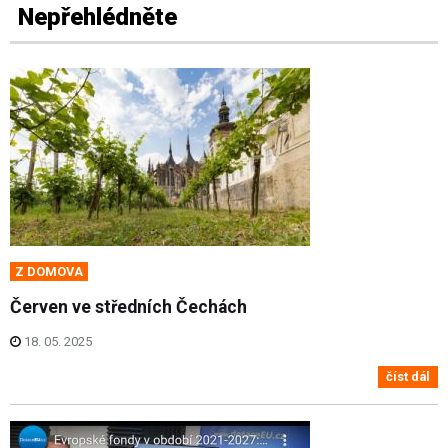
Nepřehlédněte
Z DOMOVA
Červen ve středních Čechách
18. 05. 2025
číst dál