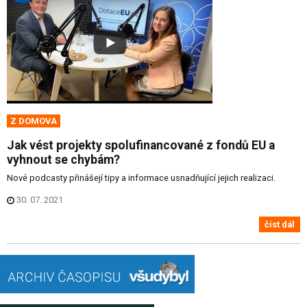
Z DOMOVA
Jak vést projekty spolufinancované z fondů EU a
vyhnout se chybám?
Nové podcasty přinášejí tipy a informace usnadňující jejich realizaci.
30. 07. 2021
číst dál