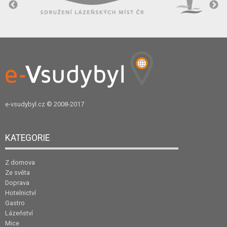
e-vsudybyl.cz
© 2008-2017
KATEGORIE
Z domova
Ze světa
Doprava
Hotelnictví
Gastro
Lázeňství
Mice