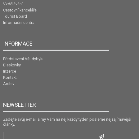
Vzdělávání
Cestovní kanceláře
Tourist Board
Informační centra
INFORMACE
Představení Všudybylu
Bleskovky
Inzerce
Kontakt
Archiv
NEWSLETTER
Zadejte svůj e-mail a my Vám na něj každý týden pošleme nejzajímavější
články.