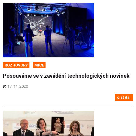
ROZHOVORY
MICE
Posouváme se v zavádění technologických novinek
17. 11. 2020
číst dál