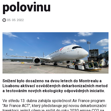
polovinu
05. 05. 2022
Snížení bylo dosaženo na dvou letech do Montrealu a
Lisabonu aktivací osvědčených dekarbonizačních metod
a testováním nových ekologicky odpovědných iniciativ.
Ve středu 13. dubna zahájila společnost Air France program
"Air France ACT", který představuje její novou dekarbonizační
trajektorii, jejímž cílem je snížit do roku 2030 emise CO2 na