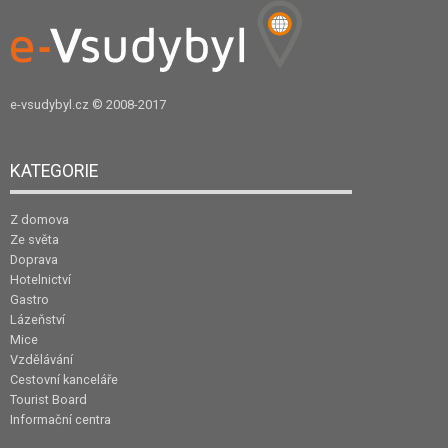
e-vsudybyl.cz
© 2008-2017
KATEGORIE
Z domova
Ze světa
Doprava
Hotelnictví
Gastro
Lázeňství
Mice
Vzdělávání
Cestovní kanceláře
Tourist Board
Informační centra