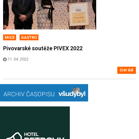
MICE
GASTRO
Pivovarské soutěže PIVEX 2022
11. 04. 2022
číst dál