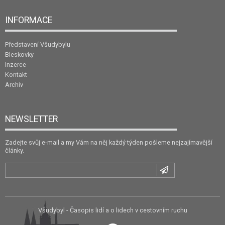
INFORMACE
Představení Všudybylu
Bleskovky
Inzerce
Kontakt
Archiv
NEWSLETTER
Zadejte svůj e-mail a my Vám na něj každý týden pošleme nejzajímavější
články.
Všudybyl - Časopis lidí a o lidech v cestovním ruchu