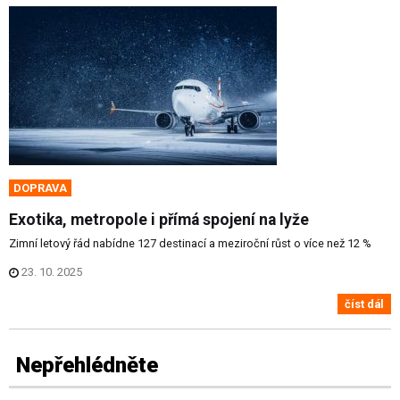
DOPRAVA
Exotika, metropole i přímá spojení na lyže
Zimní letový řád nabídne 127 destinací a meziroční růst o více než 12 %
23. 10. 2025
číst dál
Nepřehlédněte