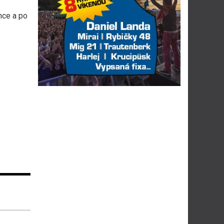
nce a po