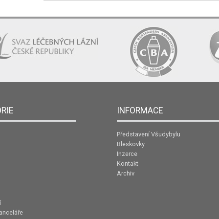
RIE
INFORMACE
Představení Všudybylu
Bleskovky
Inzerce
Kontakt
Archiv
í
anceláře