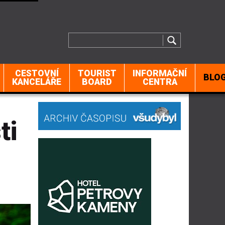
CESTOVNÍ
TOURIST
INFORMAČNÍ
BLO
KANCELÁŘE
BOARD
CENTRA
ti