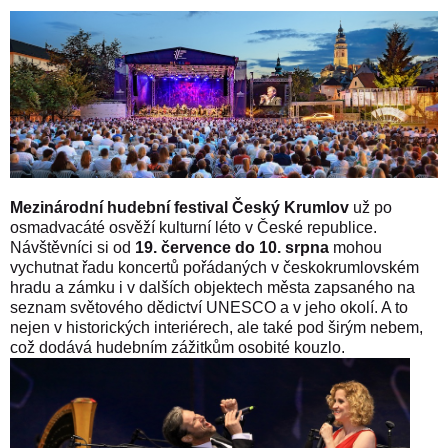
Mezinárodní hudební festival Český Krumlov
už po
osmadvacáté osvěží kulturní léto v České republice.
Návštěvníci si od
19. července do 10. srpna
mohou
vychutnat řadu koncertů pořádaných v českokrumlovském
hradu a zámku i v dalších objektech města zapsaného na
seznam světového dědictví UNESCO a v jeho okolí. A to
nejen v historických interiérech, ale také pod širým nebem,
což dodává hudebním zážitkům osobité kouzlo.