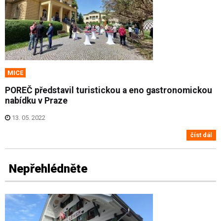
MICE
POREČ představil turistickou a eno gastronomickou
nabídku v Praze
13. 05. 2022
číst dál
Nepřehlédněte