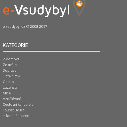
e-vsudybyl.cz
© 2008-2017
KATEGORIE
Z domova
Ze světa
Doprava
Hotelnictví
Gastro
Lázeňství
Mice
Vzdělávání
Cestovní kanceláře
Tourist Board
Informační centra