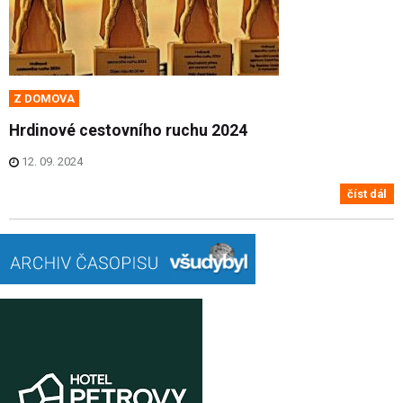
Z DOMOVA
Hrdinové cestovního ruchu 2024
12. 09. 2024
číst dál