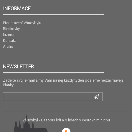
INFORMACE
Představení Všudybylu
Bleskovky
Inzerce
Kontakt
Archiv
NEWSLETTER
Zadejte svůj e-mail a my Vám na něj každý týden pošleme nejzajímavější
články.
Všudybyl - Časopis lidí a o lidech v cestovním ruchu