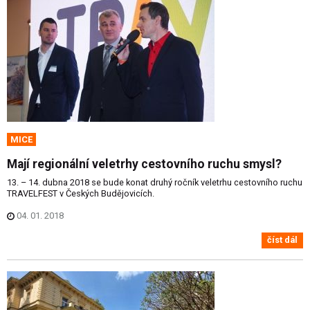
MICE
Mají regionální veletrhy cestovního ruchu smysl?
13. – 14. dubna 2018 se bude konat druhý ročník veletrhu cestovního ruchu
TRAVELFEST v Českých Budějovicích.
04. 01. 2018
číst dál