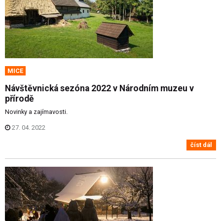
MICE
Návštěvnická sezóna 2022 v Národním muzeu v
přírodě
Novinky a zajímavosti.
27. 04. 2022
číst dál