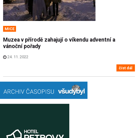
MICE
Muzea v přírodě zahajují o víkendu adventní a
vánoční pořady
24. 11. 2022
číst dál