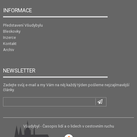
INFORMACE
Představení Všudybylu
Bleskovky
Inzerce
Kontakt
Archiv
NEWSLETTER
Zadejte svůj e-mail a my Vám na něj každý týden pošleme nejzajímavější
články.
Všudybyl - Časopis lidí a o lidech v cestovním ruchu