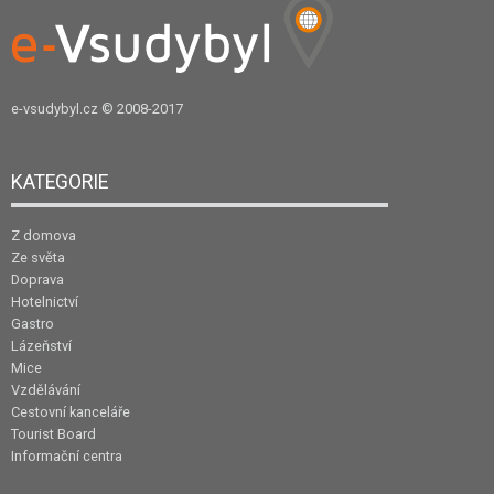
e-vsudybyl.cz
© 2008-2017
KATEGORIE
Z domova
Ze světa
Doprava
Hotelnictví
Gastro
Lázeňství
Mice
Vzdělávání
Cestovní kanceláře
Tourist Board
Informační centra