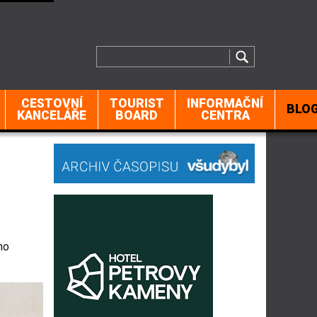
CESTOVNÍ
TOURIST
INFORMAČNÍ
BLO
KANCELÁŘE
BOARD
CENTRA
ho