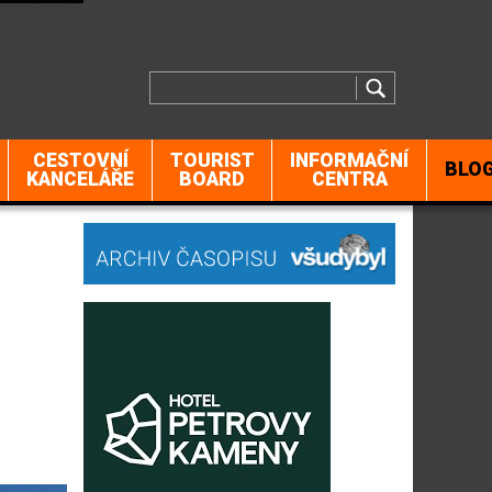
CESTOVNÍ
TOURIST
INFORMAČNÍ
BLO
KANCELÁŘE
BOARD
CENTRA