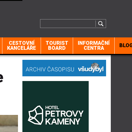
CESTOVNÍ
TOURIST
INFORMAČNÍ
BLO
KANCELÁŘE
BOARD
CENTRA
e