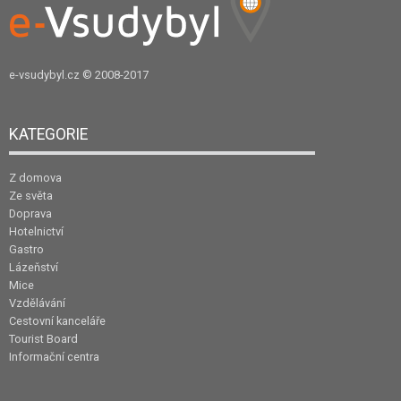
e-vsudybyl.cz
© 2008-2017
KATEGORIE
Z domova
Ze světa
Doprava
Hotelnictví
Gastro
Lázeňství
Mice
Vzdělávání
Cestovní kanceláře
Tourist Board
Informační centra