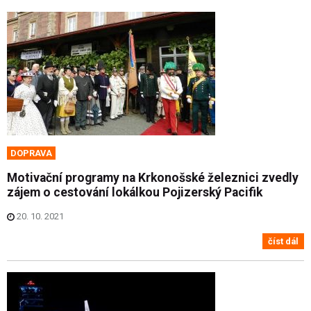
DOPRAVA
Motivační programy na Krkonošské železnici zvedly
zájem o cestování lokálkou Pojizerský Pacifik
20. 10. 2021
číst dál