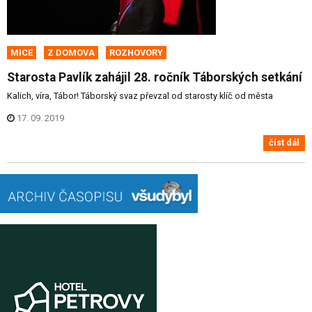
MICE
Z DOMOVA
ROZHOVORY
Starosta Pavlík zahájil 28. ročník Táborských setkání
Kalich, víra, Tábor! Táborský svaz převzal od starosty klíč od města
17. 09. 2019
číst dál