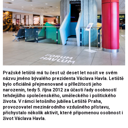
Pražské letiště má tu čest už deset let nosit ve svém
názvu jméno bývalého prezidenta Václava Havla. Letiště
bylo oficiálně přejmenované u příležitosti jeho
narozenin, tedy 5. října 2012 za účasti řady osobností
tehdejšího společenského, uměleckého i politického
života. V rámci letošního jubilea Letiště Praha,
provozovatel mezinárodního vzdušného přístavu,
přichystalo několik aktivit, které připomenou osobnost i
život Václava Havla.