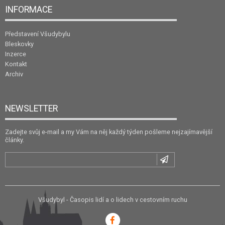
INFORMACE
Představení Všudybylu
Bleskovky
Inzerce
Kontakt
Archiv
NEWSLETTER
Zadejte svůj e-mail a my Vám na něj každý týden pošleme nejzajímavější
články.
Všudybyl - Časopis lidí a o lidech v cestovním ruchu