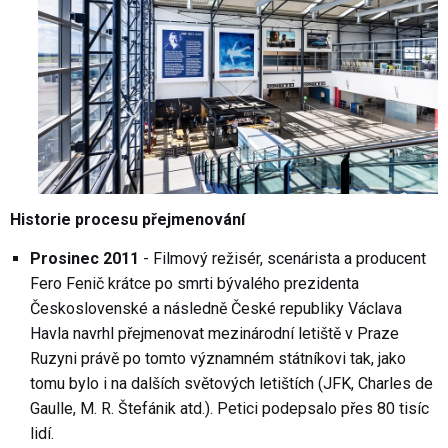
Historie procesu přejmenování
Prosinec 2011
- Filmový režisér, scenárista a producent
Fero Fenič krátce po smrti bývalého prezidenta
Československé a následně České republiky Václava
Havla navrhl přejmenovat mezinárodní letiště v Praze
Ruzyni právě po tomto významném státníkovi tak, jako
tomu bylo i na dalších světových letištích (JFK, Charles de
Gaulle, M. R. Štefánik atd.). Petici podepsalo přes 80 tisíc
lidí.