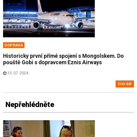
DOPRAVA
Historicky první přímé spojení s Mongolskem. Do
pouště Gobi s dopravcem Eznis Airways
15. 07. 2024
číst dál
Nepřehlédněte