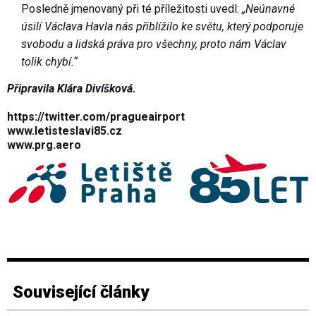
Posledně jmenovaný při té příležitosti uvedl:
„Neúnavné
úsilí Václava Havla nás přiblížilo ke světu, který podporuje
svobodu a lidská práva pro všechny, proto nám Václav
tolik chybí.“
Připravila Klára Divíšková.
https://twitter.com/pragueairport
www.letisteslavi85.cz
www.prg.aero
Související články