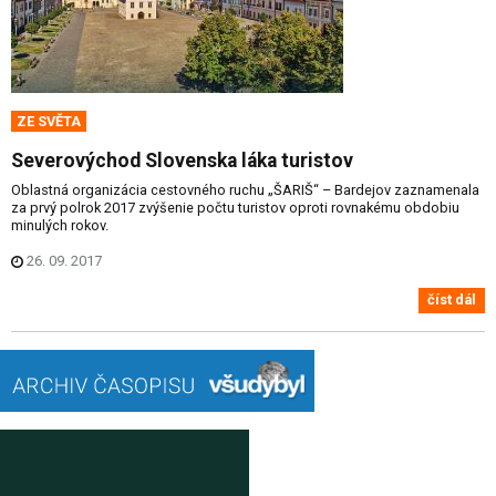
ZE SVĚTA
Severovýchod Slovenska láka turistov
Oblastná organizácia cestovného ruchu „ŠARIŠ“ – Bardejov zaznamenala
za prvý polrok 2017 zvýšenie počtu turistov oproti rovnakému obdobiu
minulých rokov.
26. 09. 2017
číst dál