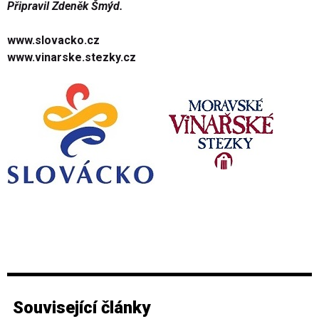
Připravil Zdeněk Šmýd.
www.slovacko.cz
www.vinarske.stezky.cz
Související články