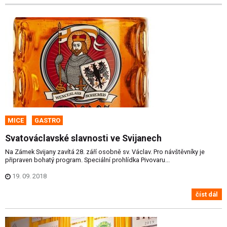
MICE
GASTRO
Svatováclavské slavnosti ve Svijanech
Na Zámek Svijany zavítá 28. září osobně sv. Václav. Pro návštěvníky je
připraven bohatý program. Speciální prohlídka Pivovaru...
19. 09. 2018
číst dál