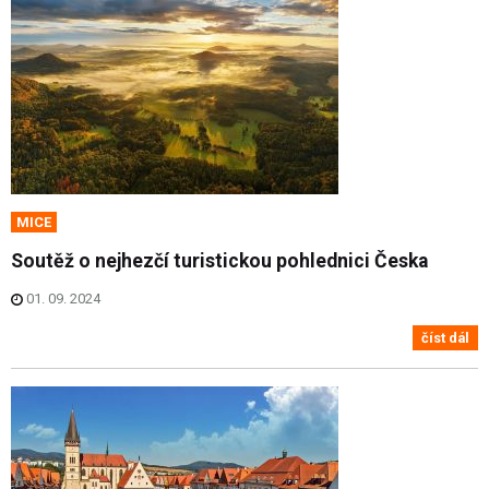
MICE
Soutěž o nejhezčí turistickou pohlednici Česka
01. 09. 2024
číst dál