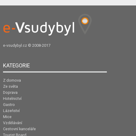
e-vsudybyl.cz
© 2008-2017
KATEGORIE
Z domova
Ze světa
Doprava
Hotelnictví
Gastro
Lázeňství
Mice
Vzdělávání
Cestovní kanceláře
Tourist Board