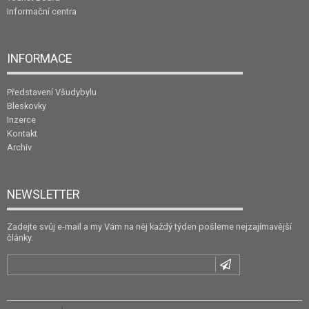
Informační centra
INFORMACE
Představení Všudybylu
Bleskovky
Inzerce
Kontakt
Archiv
NEWSLETTER
Zadejte svůj e-mail a my Vám na něj každý týden pošleme nejzajímavější
články.