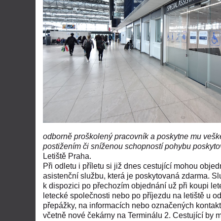
odborně proškolený pracovník a poskytne mu vešker
postižením či sníženou schopností pohybu poskytov
Letiště Praha.
Při odletu i příletu si již dnes cestující mohou objed
asistenční službu, která je poskytovaná zdarma. Sl
k dispozici po přechozím objednání už při koupi le
letecké společnosti nebo po příjezdu na letiště u 
přepážky, na informacích nebo označených kontakt
včetně nové čekárny na Terminálu 2. Cestující by m