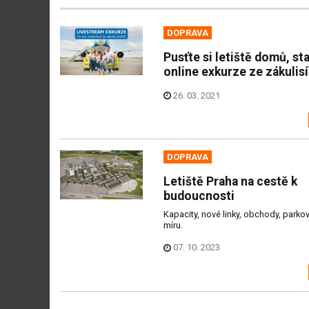
DOPRAVA
Pusťte si letiště domů, sta
online exkurze ze zákulisí
26. 03. 2021
DOPRAVA
Letiště Praha na cestě k
budoucnosti
Kapacity, nové linky, obchody, parko
míru.
07. 10. 2023