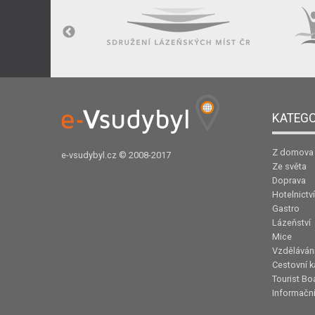
KATEGO
Z domova
e-vsudybyl.cz
© 2008-2017
Ze světa
Doprava
Hotelnictví
Gastro
Lázeňství
Mice
Vzděláván
Cestovní k
Tourist Bo
Informační