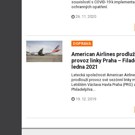
souvislostí s COVID-19 k implementa
ochranných opatření.
26. 11. 2020
DOPRAVA
American Airlines prodluž
provoz linky Praha – Filad
ledna 2021
Letecká společnost American Airlin
prodlouží provoz své sezónní linky 
Letištěm Václava Havla Praha (PRG) 
Philadelphia...
19. 12. 2019