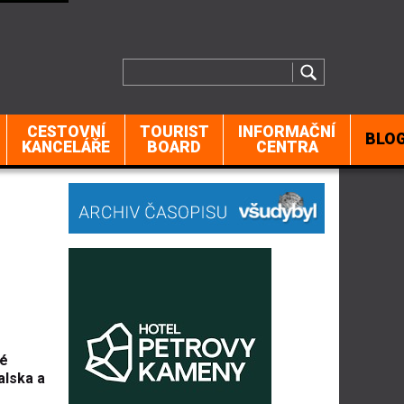
CESTOVNÍ
TOURIST
INFORMAČNÍ
BLO
KANCELÁŘE
BOARD
CENTRA
ké
alska a