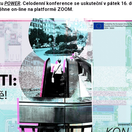
tu
POWER
. Celodenní konference se uskuteční v pátek 16. 
oběhne on-line na platformě ZOOM.