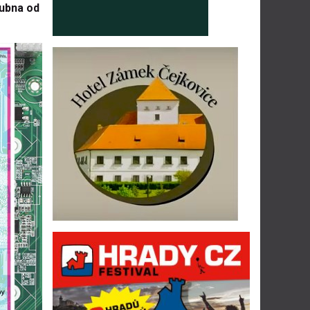
dubna od