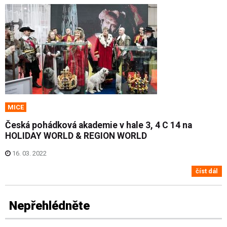
MICE
Česká pohádková akademie v hale 3, 4 C 14 na
HOLIDAY WORLD & REGION WORLD
16. 03. 2022
číst dál
Nepřehlédněte