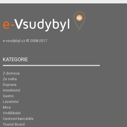
e-vsudybyl.cz
© 2008-2017
KATEGORIE
Z domova
Ze světa
Doprava
Hotelnictví
Gastro
Lázeňství
Mice
Vzdělávání
Cestovní kanceláře
Tourist Board