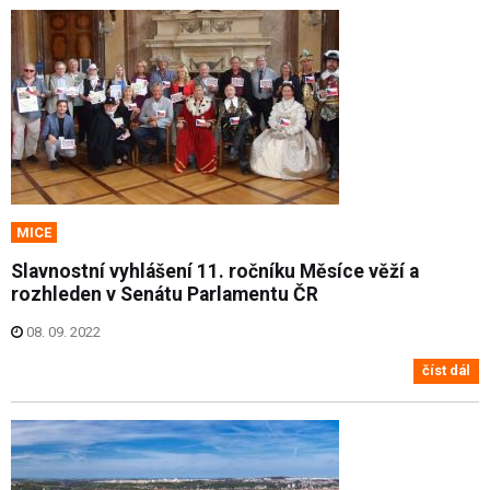
MICE
Slavnostní vyhlášení 11. ročníku Měsíce věží a
rozhleden v Senátu Parlamentu ČR
08. 09. 2022
číst dál