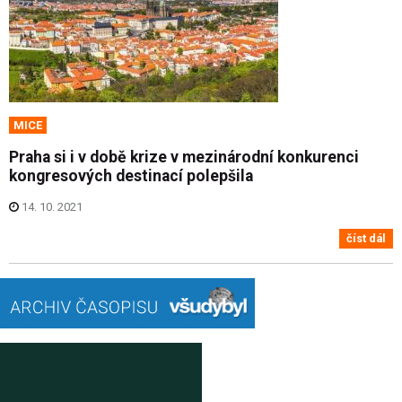
MICE
Praha si i v době krize v mezinárodní konkurenci
kongresových destinací polepšila
14. 10. 2021
číst dál