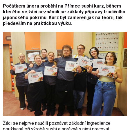
Počátkem února proběhl na Přímce sushi kurz, během
kterého se žáci seznámili se základy přípravy tradičního
japonského pokrmu. Kurz byl zaměřen jak na teorii, tak
především na praktickou výuku.
Žáci se nejprve naučili poznávat základní ingredience
používané při výrobě sushi a správně s nimi pracovat.