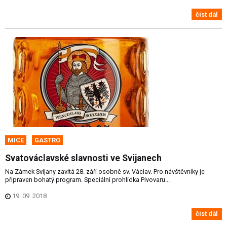
číst dál
MICE
GASTRO
Svatováclavské slavnosti ve Svijanech
Na Zámek Svijany zavítá 28. září osobně sv. Václav. Pro návštěvníky je
připraven bohatý program. Speciální prohlídka Pivovaru...
19. 09. 2018
číst dál