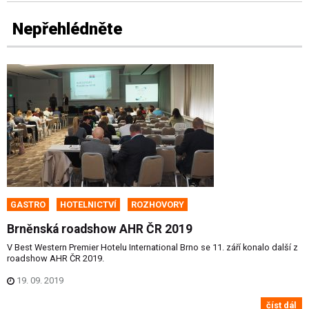
Nepřehlédněte
GASTRO
HOTELNICTVÍ
ROZHOVORY
Brněnská roadshow AHR ČR 2019
V Best Western Premier Hotelu International Brno se 11. září konalo další z
roadshow AHR ČR 2019.
19. 09. 2019
číst dál