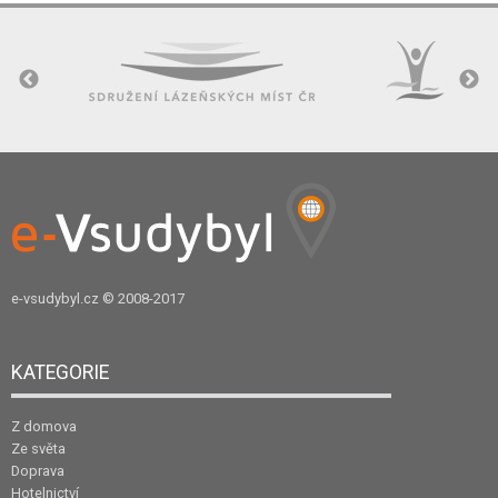
e-vsudybyl.cz
© 2008-2017
KATEGORIE
Z domova
Ze světa
Doprava
Hotelnictví