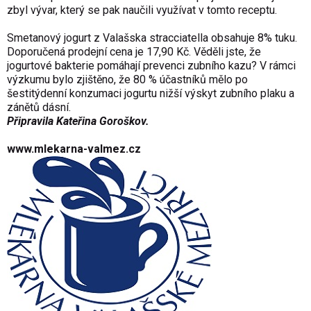
zbyl vývar, který se pak naučili využívat v tomto receptu.
Smetanový jogurt z Valašska stracciatella obsahuje 8% tuku.
Doporučená prodejní cena je 17,90 Kč. Věděli jste, že
jogurtové bakterie pomáhají prevenci zubního kazu? V rámci
výzkumu bylo zjištěno, že 80 % účastníků mělo po
šestitýdenní konzumaci jogurtu nižší výskyt zubního plaku a
zánětů dásní.
Připravila Kateřina Goroškov.
www.mlekarna-valmez.cz