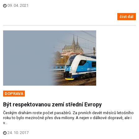
09. 04. 2021
číst dál
DOPRAVA
Být respektovanou zemí střední Evropy
Českým drahám roste počet pasažérů. Za prvních devět měsíců letošního
roku to bylo meziročně přes dva miliony. A nejen v dálkové dopravě, ale i
v...
24. 10. 2017