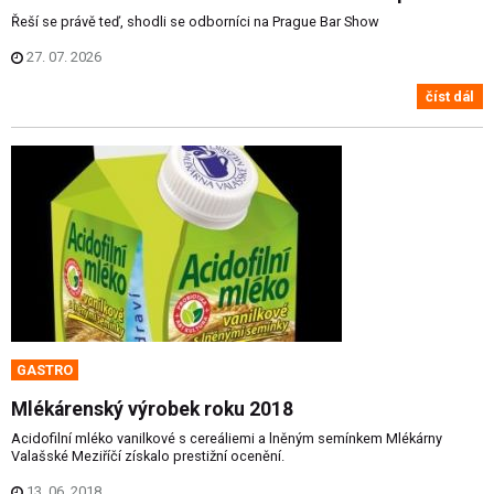
Řeší se právě teď, shodli se odborníci na Prague Bar Show
27. 07. 2026
číst dál
GASTRO
Mlékárenský výrobek roku 2018
Acidofilní mléko vanilkové s cereáliemi a lněným semínkem Mlékárny
Valašské Meziříčí získalo prestižní ocenění.
13. 06. 2018