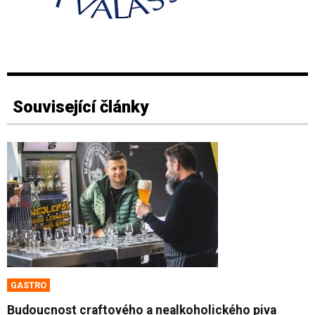
Související články
GASTRO
Budoucnost craftového a nealkoholického piva