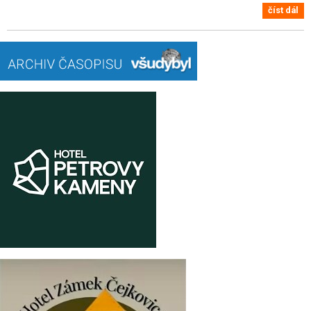
číst dál