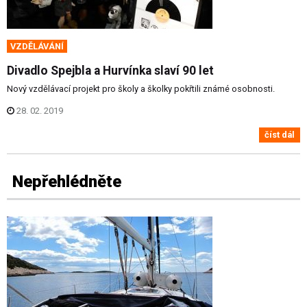
VZDĚLÁVÁNÍ
Divadlo Spejbla a Hurvínka slaví 90 let
Nový vzdělávací projekt pro školy a školky pokřtili známé osobnosti.
28. 02. 2019
číst dál
Nepřehlédněte