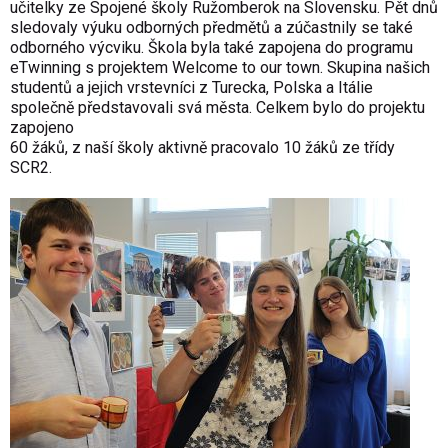
učitelky ze Spojené školy Ružomberok na Slovensku. Pět dnů
sledovaly výuku odborných předmětů a zúčastnily se také
odborného výcviku. Škola byla také zapojena do programu
eTwinning s projektem Welcome to our town. Skupina našich
studentů a jejich vrstevníci z Turecka, Polska a Itálie
společně představovali svá města. Celkem bylo do projektu
zapojeno
60 žáků, z naší školy aktivně pracovalo 10 žáků ze třídy
SCR2.