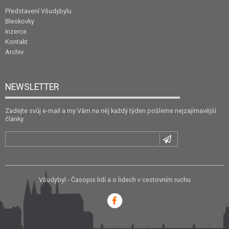
Představení Všudybylu
Bleskovky
Inzerce
Kontakt
Archiv
NEWSLETTER
Zadejte svůj e-mail a my Vám na něj každý týden pošleme nejzajímavější
články.
Všudybyl - Časopis lidí a o lidech v cestovním ruchu