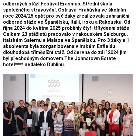
odborných stáží Festival Erasmus. Střední škola
společného stravování, Ostrava-Hrabůvka ve školním
roce 2024/25 opět pro své žáky zrealizovala zahraniční
odborné stáže ve Španělsku, Itálii, Irsku a Rakousku. Od
října 2024 do května 2025 proběhly čtyři třítýdenní stáže.
Celkem 23 stážistů pracovalo v rakouském Salzburgu,
italském Salernu a Malaze ve Španělsku. Pro 3 žáky a 1
absolventa byla zorganizována v irském Enfieldu
dlouhodobá tříměsíční stáž. Od června do září 2024 jim
byl přechodným domovem The Johnstown Estate
hotel**** nedaleko Dublinu.