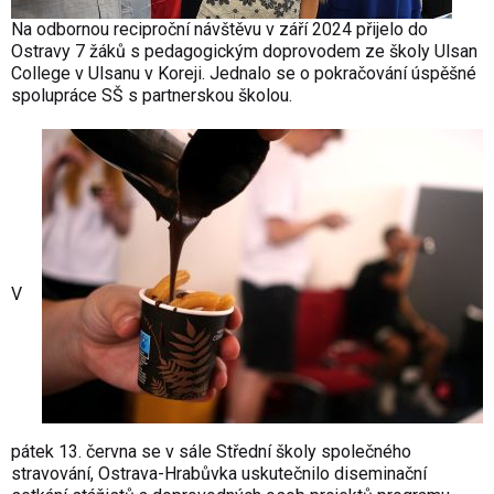
Na odbornou reciproční návštěvu v září 2024 přijelo do
Ostravy 7 žáků s pedagogickým doprovodem ze školy Ulsan
College v Ulsanu v Koreji. Jednalo se o pokračování úspěšné
spolupráce SŠ s partnerskou školou.
V
pátek 13. června se v sále Střední školy společného
stravování, Ostrava-Hrabůvka uskutečnilo diseminační