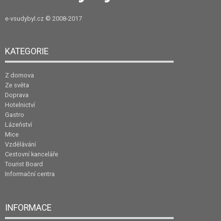
e-vsudybyl.cz
© 2008-2017
KATEGORIE
Z domova
Ze světa
Doprava
Hotelnictví
Gastro
Lázeňství
Mice
Vzdělávání
Cestovní kanceláře
Tourist Board
Informační centra
INFORMACE