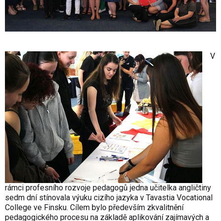
V
rámci profesního rozvoje pedagogů jedna učitelka angličtiny
sedm dní stínovala výuku cizího jazyka v Tavastia Vocational
College ve Finsku. Cílem bylo především zkvalitnění
pedagogického procesu na základě aplikování zajímavých a