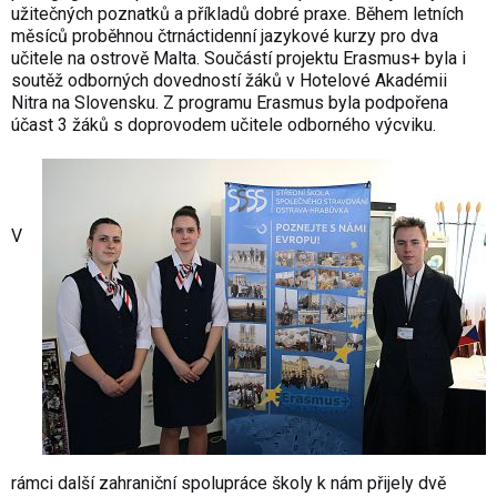
užitečných poznatků a příkladů dobré praxe. Během letních
měsíců proběhnou čtrnáctidenní jazykové kurzy pro dva
učitele na ostrově Malta. Součástí projektu Erasmus+ byla i
soutěž odborných dovedností žáků v Hotelové Akadémii
Nitra na Slovensku. Z programu Erasmus byla podpořena
účast 3 žáků s doprovodem učitele odborného výcviku.
V
rámci další zahraniční spolupráce školy k nám přijely dvě