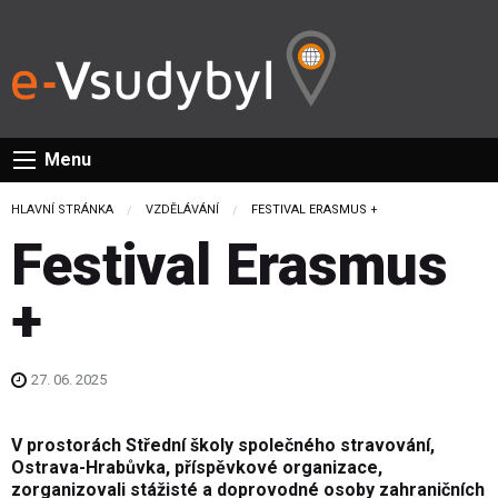
Menu
HLAVNÍ STRÁNKA
VZDĚLÁVÁNÍ
CURRENT:
FESTIVAL ERASMUS +
Festival Erasmus
+
27. 06. 2025
V prostorách Střední školy společného stravování,
Ostrava-Hrabůvka, příspěvkové organizace,
zorganizovali stážisté a doprovodné osoby zahraničních