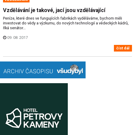
Vzdělávání je takové, jací jsou vzdělávající
Peníze, které dnes ve fungujících fabrikách vyděláváme, bychom měli
investovat do vědy a výzkumu, do nových technologií a vědeckých kádrů,
říká senátor...
09. 08. 2017
číst dál