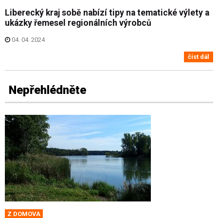
Liberecký kraj sobě nabízí tipy na tematické výlety a
ukázky řemesel regionálních výrobců
04. 04. 2024
číst dál
Nepřehlédněte
Z DOMOVA