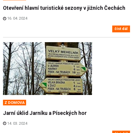
Otevření hlavní turistické sezony v jižních Čechách
16. 04. 2024
číst dál
Z DOMOVA
Jarní úklid Jarníku a Píseckých hor
14. 03. 2024