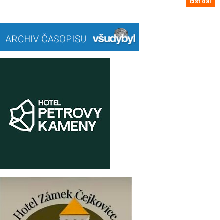
číst dál