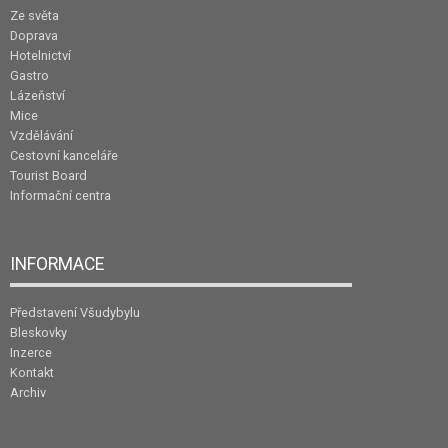
Ze světa
Doprava
Hotelnictví
Gastro
Lázeňství
Mice
Vzdělávání
Cestovní kanceláře
Tourist Board
Informační centra
INFORMACE
Představení Všudybylu
Bleskovky
Inzerce
Kontakt
Archiv