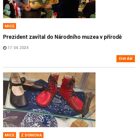
MICE
Prezident zavítal do Národního muzea v přírodě
17. 04. 2024
číst dál
MICE
Z DOMOVA