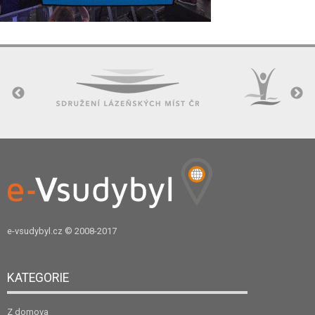
e-vsudybyl.cz
© 2008-2017
KATEGORIE
Z domova