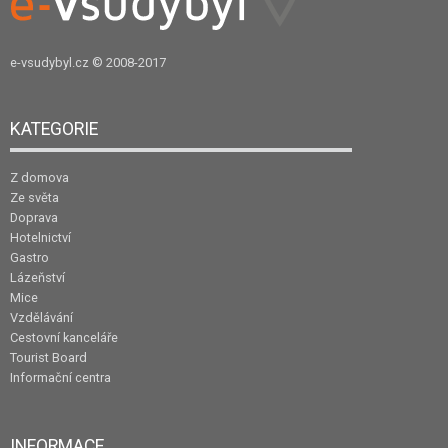
e-vsudybyl.cz
© 2008-2017
KATEGORIE
Z domova
Ze světa
Doprava
Hotelnictví
Gastro
Lázeňství
Mice
Vzdělávání
Cestovní kanceláře
Tourist Board
Informační centra
INFORMACE