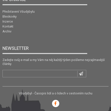
Představení Všudybylu
Bleskovky
Inzerce
Kontakt
Archiv
NEWSLETTER
Zadejte svůj e-mail a my Vám na něj každý týden pošleme nejzajímavější
články.
Všudybyl - Časopis lidí a o lidech v cestovním ruchu