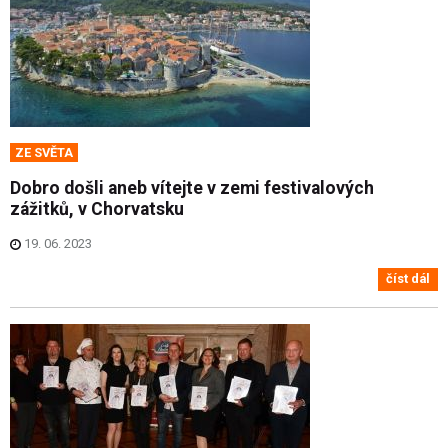
ZE SVĚTA
Dobro došli aneb vítejte v zemi festivalových
zážitků, v Chorvatsku
19. 06. 2023
číst dál