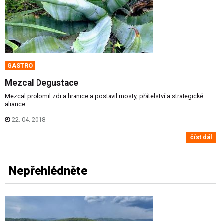
GASTRO
Mezcal Degustace
Mezcal prolomil zdi a hranice a postavil mosty, přátelství a strategické
aliance
22. 04. 2018
číst dál
Nepřehlédněte