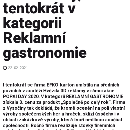
tentokrát v
kategorii
Reklamní
gastronomie
22. 02. 2021
I tentokrát se firma EFKO-karton umístila na předních
pozicích v soutěži Hvězda 3D reklamy v rámci akce
POPAI DAY 2020. V kategorii REKLAMNÍ GASTRONOMIE
získala 3. cenu za produkt „Společně po celý rok“. Firma
z Vysočiny tak dokládá, že kromě ocenění na poli vlastní
výroby společenských her a hraček, sklízí úspěchy i v
oblasti zakázkové výroby, která tvoří nedílnou součást
společnosti. Ročně firma realizuje stovky firemních