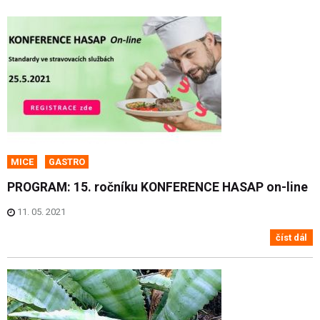
MICE
GASTRO
PROGRAM: 15. ročníku KONFERENCE HASAP on-line
11. 05. 2021
číst dál