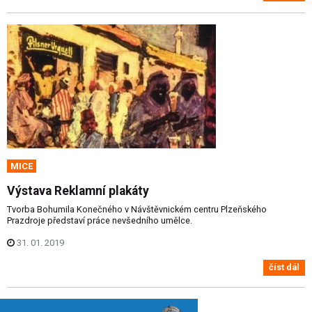
MICE
Výstava Reklamní plakáty
Tvorba Bohumila Konečného v Návštěvnickém centru Plzeňského
Prazdroje představí práce nevšedního umělce.
31. 01. 2019
číst dál