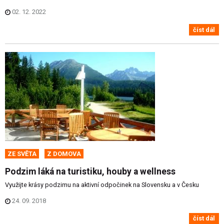
02. 12. 2022
číst dál
ZE SVĚTA
Z DOMOVA
Podzim láká na turistiku, houby a wellness
Využijte krásy podzimu na aktivní odpočinek na Slovensku a v Česku
24. 09. 2018
číst dál