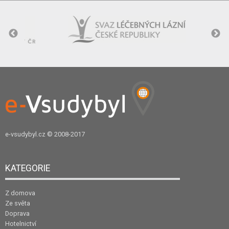
e-vsudybyl.cz
© 2008-2017
KATEGORIE
Z domova
Ze světa
Doprava
Hotelnictví