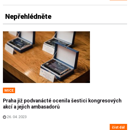
Nepřehlédněte
MICE
Praha již podvanácté ocenila šestici kongresových
akcí a jejich ambasadorů
26. 04. 2023
číst dál