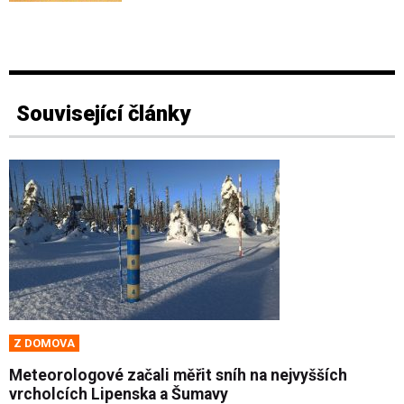
Související články
Z DOMOVA
Meteorologové začali měřit sníh na nejvyšších
vrcholcích Lipenska a Šumavy