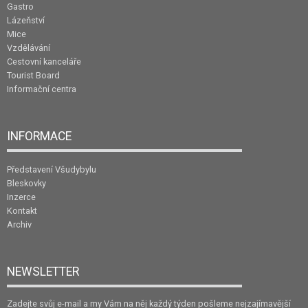
Gastro
Lázeňství
Mice
Vzdělávání
Cestovní kanceláře
Tourist Board
Informační centra
INFORMACE
Představení Všudybylu
Bleskovky
Inzerce
Kontakt
Archiv
NEWSLETTER
Zadejte svůj e-mail a my Vám na něj každý týden pošleme nejzajímavější