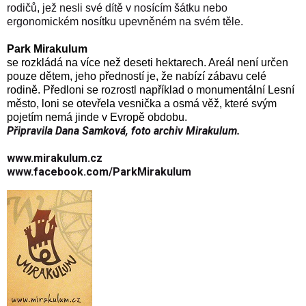
rodičů, jež nesli své dítě v nosícím šátku nebo
ergonomickém nosítku upevněném na svém těle.
Park Mirakulum
se rozkládá na více než deseti hektarech. Areál není určen
pouze dětem, jeho předností je, že nabízí zábavu celé
rodině. Předloni se rozrostl například o monumentální Lesní
město, loni se otevřela vesnička a osmá věž, které svým
pojetím nemá jinde v Evropě obdobu.
Připravila Dana Samková, foto archiv Mirakulum.
www.mirakulum.cz
www.facebook.com/ParkMirakulum