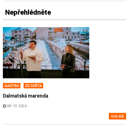
Nepřehlédněte
GASTRO
ZE SVĚTA
Dalmatská marenda
08. 10. 2024
číst dál