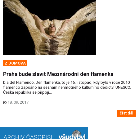
Z DOMOVA
Praha bude slavit Mezinárodní den flamenka
Día del Flamenco, Den flamenka, to je 16. listopad, kdy bylo v roce 2010
flamenco zapsáno na seznam nehmotného kulturního dědictví UNESCO.
Česká republika se připojí...
18. 09. 2017
číst dál