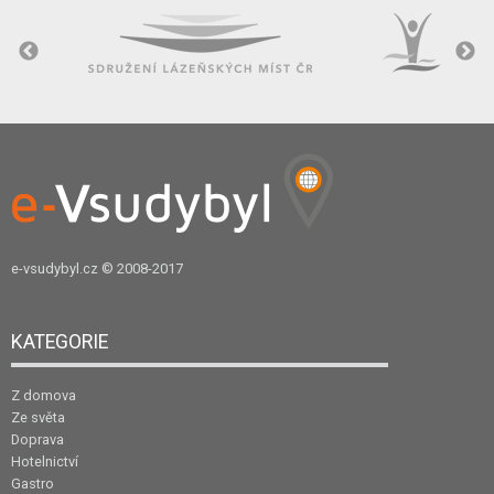
e-vsudybyl.cz
© 2008-2017
KATEGORIE
Z domova
Ze světa
Doprava
Hotelnictví
Gastro