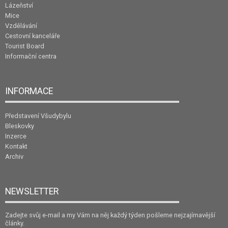
Lázeňství
Mice
Vzdělávání
Cestovní kanceláře
Tourist Board
Informační centra
INFORMACE
Představení Všudybylu
Bleskovky
Inzerce
Kontakt
Archiv
NEWSLETTER
Zadejte svůj e-mail a my Vám na něj každý týden pošleme nejzajímavější
články.