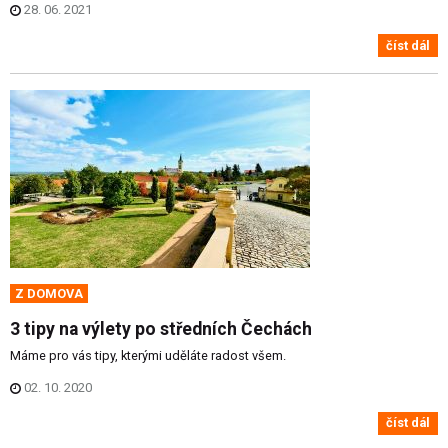
28. 06. 2021
číst dál
Z DOMOVA
3 tipy na výlety po středních Čechách
Máme pro vás tipy, kterými uděláte radost všem.
02. 10. 2020
číst dál