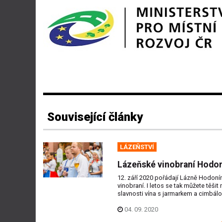
Související články
LÁZEŇSTVÍ
Lázeňské vinobraní Hodo
12. září 2020 pořádají Lázně Hodoní
vinobraní. I letos se tak můžete těšit 
slavnosti vína s jarmarkem a cimbál
04. 09. 2020