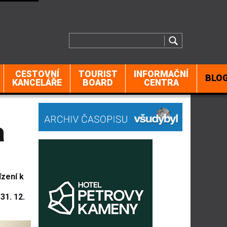
CESTOVNÍ
TOURIST
INFORMAČNÍ
BLO
KANCELÁŘE
BOARD
CENTRA
a
ízení k
31. 12.