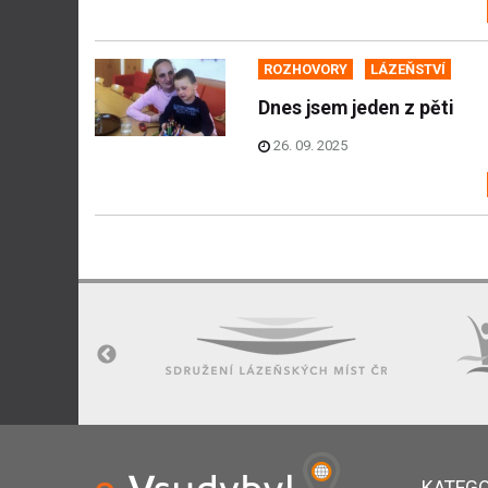
ROZHOVORY
LÁZEŇSTVÍ
Dnes jsem jeden z pěti
26. 09. 2025
KATEGO