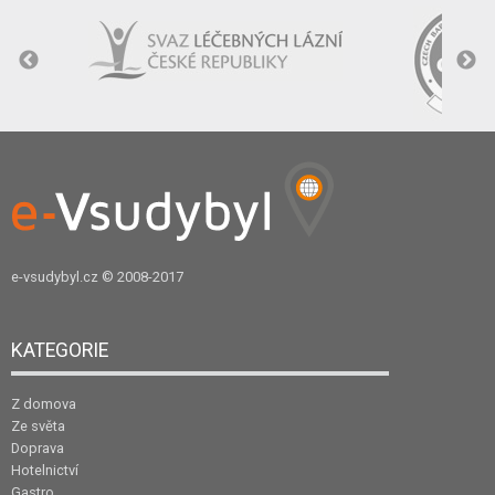
e-vsudybyl.cz
© 2008-2017
KATEGORIE
Z domova
Ze světa
Doprava
Hotelnictví
Gastro