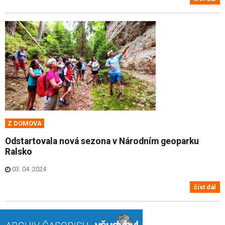
Z DOMOVA
Odstartovala nová sezona v Národním geoparku
Ralsko
03. 04. 2024
číst dál