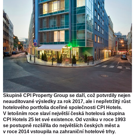
Skupině CPI Property Group se daří, což potvrdily nejen
neauditované výsledky za rok 2017, ale i nepřetržitý růst
hotelového portfolia dceřiné společnosti CPI Hotels.
V letošním roce slaví největší česká hotelová skupina
CPI Hotels 25 let své existence. Od vzniku v roce 1993
se postupně rozšířila do největších českých měst a
v roce 2014 vstoupila na zahraniční hotelové trhy.