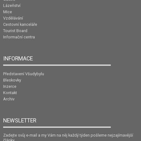
Lázeňství
Mice
Vzdělávání
Cestovní kanceláře
Tourist Board
Informační centra
INFORMACE
Představení Všudybylu
Bleskovky
Inzerce
Kontakt
Archiv
NEWSLETTER
Zadejte svůj e-mail a my Vám na něj každý týden pošleme nejzajímavější
články.