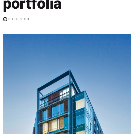
portfolia
30. 03. 2018