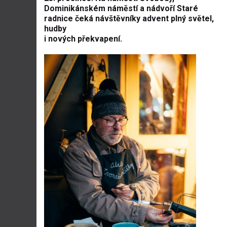
Dominikánském náměstí a nádvoří Staré
radnice čeká návštěvníky advent plný světel,
hudby
i nových překvapení.