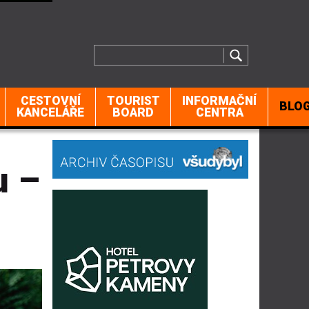
CESTOVNÍ
TOURIST
INFORMAČNÍ
BLO
KANCELÁŘE
BOARD
CENTRA
u –