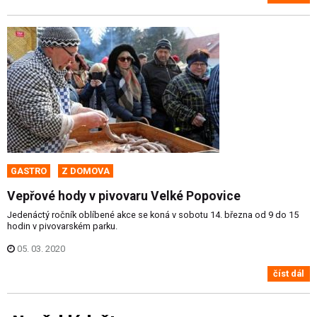
GASTRO
Z DOMOVA
Vepřové hody v pivovaru Velké Popovice
Jedenáctý ročník oblíbené akce se koná v sobotu 14. března od 9 do 15
hodin v pivovarském parku.
05. 03. 2020
číst dál