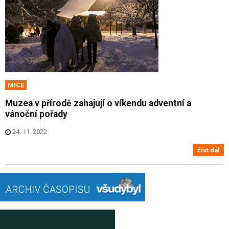
MICE
Muzea v přírodě zahajují o víkendu adventní a
vánoční pořady
24. 11. 2022
číst dál