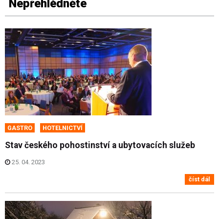
Nepřehlédněte
GASTRO
HOTELNICTVÍ
Stav českého pohostinství a ubytovacích služeb
25. 04. 2023
číst dál