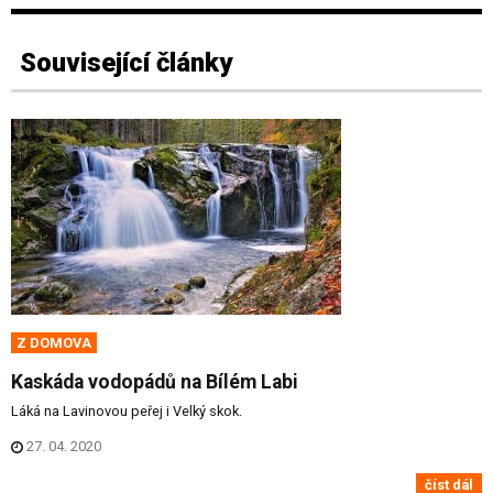
Související články
Z DOMOVA
Kaskáda vodopádů na Bílém Labi
Láká na Lavinovou peřej i Velký skok.
27. 04. 2020
číst dál