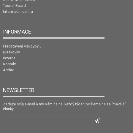
Tourist Board
Informační centra
INFORMACE
Představení Všudybylu
Bleskovky
Inzerce
Kontakt
Archiv
NEWSLETTER
Zadejte svůj e-mail a my Vám na něj každý týden pošleme nejzajímavější
články.