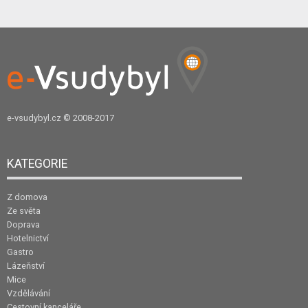
e-vsudybyl.cz
© 2008-2017
KATEGORIE
Z domova
Ze světa
Doprava
Hotelnictví
Gastro
Lázeňství
Mice
Vzdělávání
Cestovní kanceláře