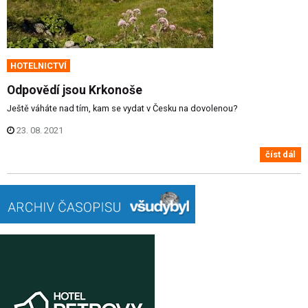
HOTELNICTVÍ
Odpovědí jsou Krkonoše
Ještě váháte nad tím, kam se vydat v Česku na dovolenou?
23. 08. 2021
číst dál