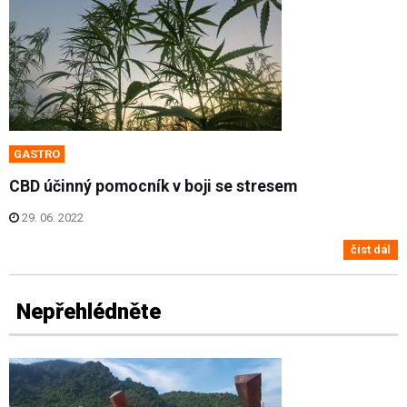
GASTRO
CBD účinný pomocník v boji se stresem
29. 06. 2022
číst dál
Nepřehlédněte