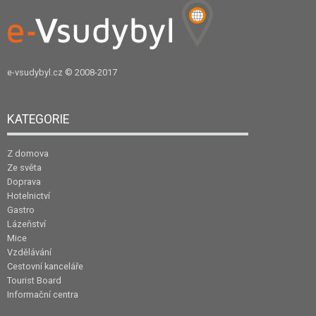
e-vsudybyl.cz
© 2008-2017
KATEGORIE
Z domova
Ze světa
Doprava
Hotelnictví
Gastro
Lázeňství
Mice
Vzdělávání
Cestovní kanceláře
Tourist Board
Informační centra