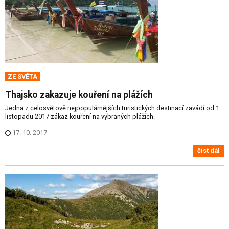
ZE SVĚTA
Thajsko zakazuje kouření na plážích
Jedna z celosvětově nejpopulárnějších turistických destinací zavádí od 1.
listopadu 2017 zákaz kouření na vybraných plážích.
17. 10. 2017
číst dál