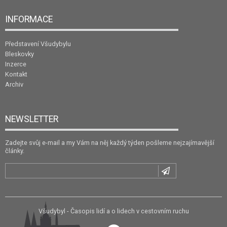
INFORMACE
Představení Všudybylu
Bleskovky
Inzerce
Kontakt
Archiv
NEWSLETTER
Zadejte svůj e-mail a my Vám na něj každý týden pošleme nejzajímavější
články.
Všudybyl - Časopis lidí a o lidech v cestovním ruchu