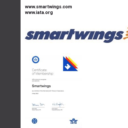
www.smartwings.com
www.iata.org