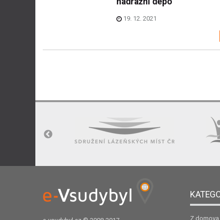
nádražní depo
19. 12. 2021
KATEGO
Z domova