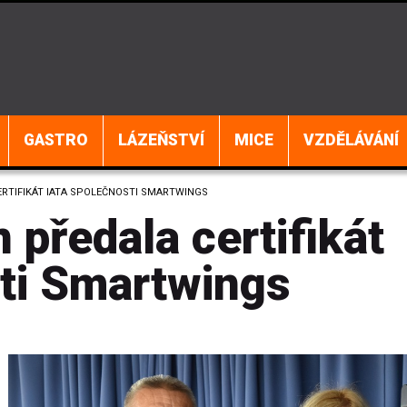
GASTRO
LÁZEŇSTVÍ
MICE
VZDĚLÁVÁNÍ
ERTIFIKÁT IATA SPOLEČNOSTI SMARTWINGS
předala certifikát
ti Smartwings