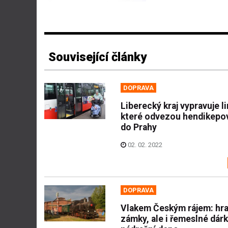
Související články
DOPRAVA
Liberecký kraj vypravuje li
které odvezou hendikepo
do Prahy
02. 02. 2022
DOPRAVA
Vlakem Českým rájem: hra
zámky, ale i řemeslné dárk