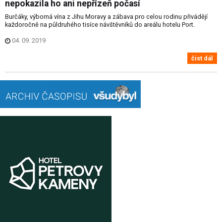
nepokazila ho ani nepřízeň počasí
Burčáky, výborná vína z Jihu Moravy a zábava pro celou rodinu přivádějí
každoročně na půldruhého tisíce návštěvníků do areálu hotelu Port.
04. 09. 2019
číst dál