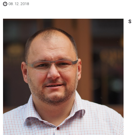
08. 12. 2018
S