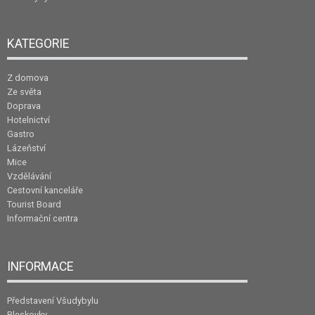
KATEGORIE
Z domova
Ze světa
Doprava
Hotelnictví
Gastro
Lázeňství
Mice
Vzdělávání
Cestovní kanceláře
Tourist Board
Informační centra
INFORMACE
Představení Všudybylu
Bleskovky