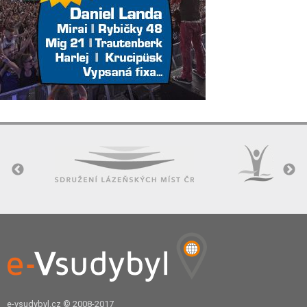
e-vsudybyl.cz
© 2008-2017